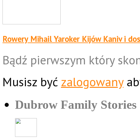
Rowery Mihail Yaroker Kijów Kaniv i do
Bądź pierwszym który sko
Musisz być
zalogowany
ab
Dubrow Family Stories