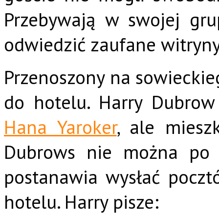
Przebywają w swojej gru
odwiedzić zaufane witryny
Przenoszony na sowieckie
do hotelu. Harry Dubrow
Hana Yaroker
, ale miesz
Dubrows nie można po p
postanawia wysłać poczt
hotelu. Harry pisze: