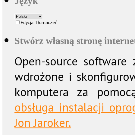
Język
Edycja Tłumaczeń
Stwórz własną stronę intern
Open-source software z
wdrożone i skonfiguro
komputera za pomo
obsługa instalacji op
Jon Jaroker.