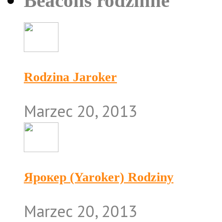
Beacons rodzinne
Rodzina Jaroker
Marzec 20, 2013
Ярокер (Yaroker) Rodziny
Marzec 20, 2013