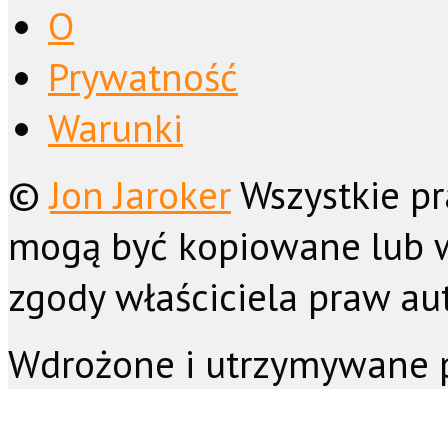
O
Prywatność
Warunki
©
Jon Jaroker
Wszystkie pr
mogą być kopiowane lub 
zgody właściciela praw aut
Wdrożone i utrzymywane 