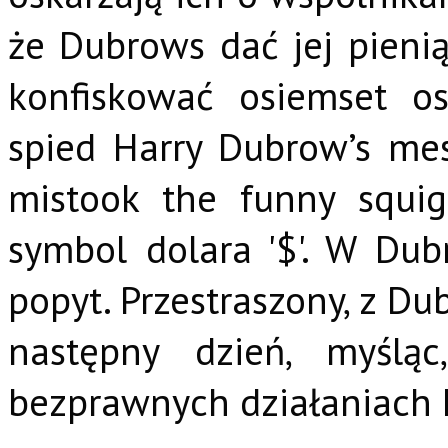
że Dubrows dać jej pienią
konfiskować osiemset os
spied Harry Dubrow’s me
mistook the funny squig
symbol dolara '$'. W Du
popyt. Przestraszony, z D
następny dzień, myślą
bezprawnych działaniach