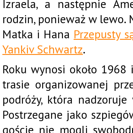
Izraela, a następnie Ame
rodzin, ponieważ w lewo. 
Matka i Hana
Przepusty s
Yankiv Schwartz
.
Roku wynosi około 1968 
trasie organizowanej prz
podróży, która nadzoruje 
Postrzegane jako szpiegó
goście nie mogli swobod