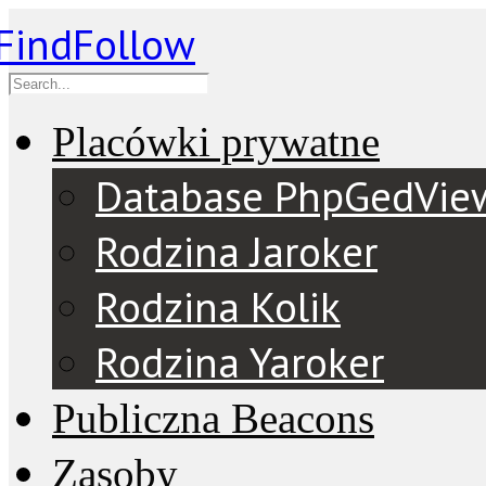
Placówki prywatne
Database PhpGedVie
Rodzina Jaroker
Rodzina Kolik
Rodzina Yaroker
Publiczna Beacons
Zasoby