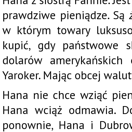
prawdziwe pieniądze. Są
w którym towary luksus
kupić, gdy państwowe sk
dolarów amerykańskich 
Yaroker. Mając obcej walut
Hana nie chce wziąć pien
Hana wciąż odmawia. Do
ponownie, Hana i Dubro