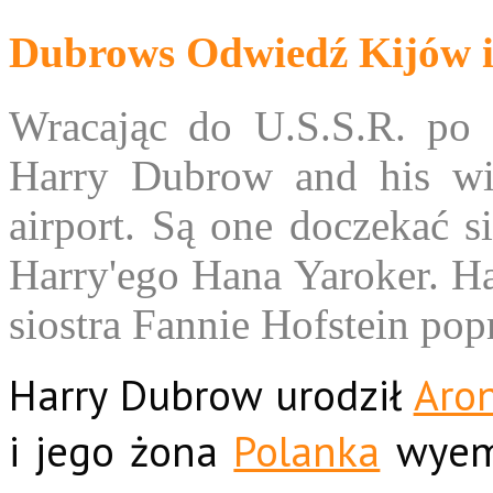
Dubrows Odwiedź Kijów i
Wracając do U.S.S.R. po em
Harry Dubrow and his wif
airport. Są one doczekać s
Harry'ego Hana Yaroker. Har
siostra Fannie Hofstein pop
Harry Dubrow urodził
Aro
i jego żona
Polanka
wyemi