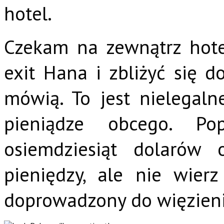
hotel.
Czekam na zewnątrz hotelu
exit Hana i zbliżyć się 
mówią. To jest nielegal
pieniądze obcego. Po
osiemdziesiąt dolaró
pieniędzy, ale nie wierz
doprowadzony do więzieni