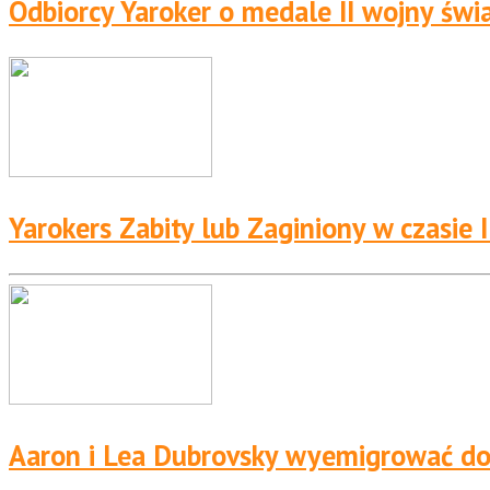
Odbiorcy Yaroker o medale II wojny świ
Yarokers Zabity lub Zaginiony w czasie 
Aaron i Lea Dubrovsky wyemigrować do 