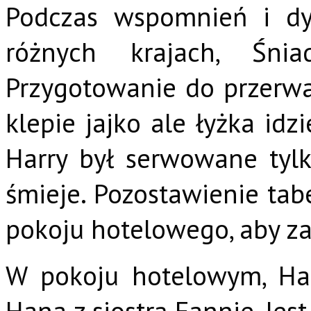
Podczas wspomnień i dy
różnych krajach, Śni
Przygotowanie do przerwan
klepie jajko ale łyżka idzi
Harry był serwowane tyl
śmieje. Pozostawienie tab
pokoju hotelowego, aby za
W pokoju hotelowym, Ha
Hana z siostrą Fannie. Jes