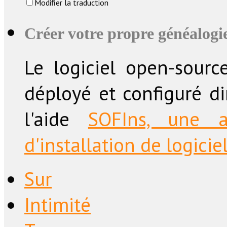
Modifier la traduction
Créer votre propre généalogie
Le logiciel open-sourc
déployé et configuré d
l'aide
SOFIns, une a
d'installation de logicie
Sur
Intimité