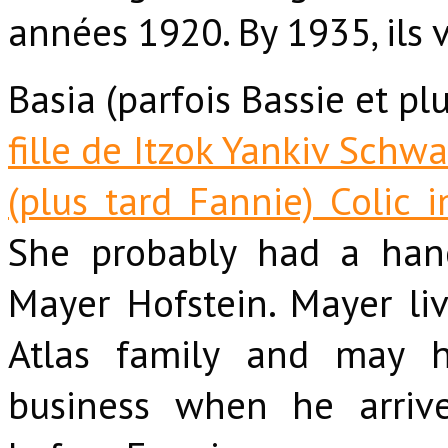
années 1920. By 1935, ils 
Basia (parfois Bassie et pl
fille de Itzok Yankiv Schwa
(plus tard Fannie) Colic
She probably had a hand
Mayer Hofstein. Mayer li
Atlas family and may h
business when he arri