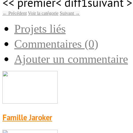
<< premier
< diff
1
suivant >
← Précédent
Voir la catégorie
Suivant →
Projets liés
Commentaires (0)
Ajouter un commentaire
Famille Jaroker