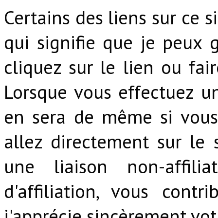
Certains des liens sur ce si
qui signifie que je peux
cliquez sur le lien ou fai
Lorsque vous effectuez un
en sera de même si vous ut
allez directement sur le s
une liaison non-affilia
d'affiliation, vous cont
j'apprécie sincèrement vot