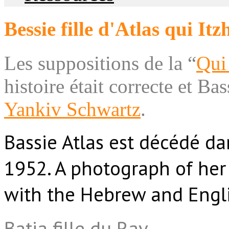
Bessie fille d'Atlas qui I
Les suppositions de la “
Qui 
histoire était correcte et Bas
Yankiv Schwartz
.
Bassie Atlas est décédé d
1952. A photograph of her
with the Hebrew and Engli
Batia fille du Rav