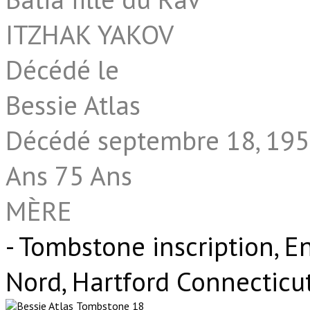
ITZHAK YAKOV
Décédé le
Bessie Atlas
Décédé septembre 18, 19
Ans 75 Ans
MÈRE
- Tombstone inscription, E
Nord, Hartford Connecticu