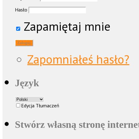
Hasło
Zapamiętaj mnie
Zapomniałeś hasło?
Język
Edycja Tłumaczeń
Stwórz własną stronę intern