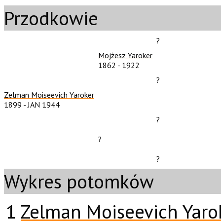
Przodkowie
?
Mojżesz Yaroker
1862
-
1922
?
Zelman Moiseevich Yaroker
1899
-
JAN 1944
?
?
?
Wykres potomków
1
Zelman Moiseevich Yaro