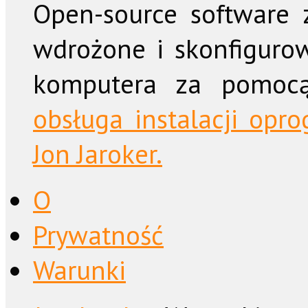
Open-source software z
wdrożone i skonfiguro
komputera za pomo
obsługa instalacji op
Jon Jaroker.
O
Prywatność
Warunki