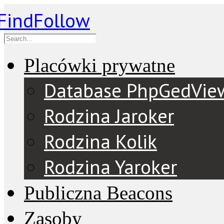
Placówki prywatne
Database PhpGedVie
Rodzina Jaroker
Rodzina Kolik
Rodzina Yaroker
Publiczna Beacons
Zasoby