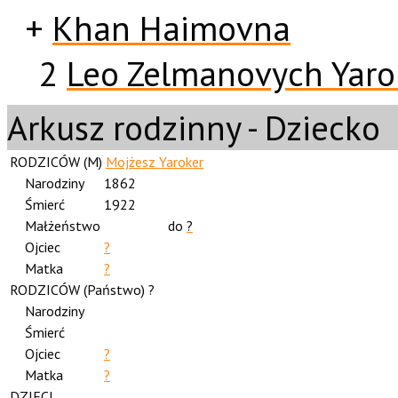
+
Khan Haimovna
2
Leo Zelmanovych Yaro
Arkusz rodzinny - Dziecko
RODZICÓW (
M
)
Mojżesz Yaroker
Narodziny
1862
Śmierć
1922
Małżeństwo
do
?
Ojciec
?
Matka
?
RODZICÓW (
Państwo
) ?
Narodziny
Śmierć
Ojciec
?
Matka
?
DZIECI