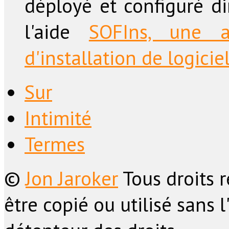
déployé et configuré d
l'aide
SOFIns, une a
d'installation de logicie
Sur
Intimité
Termes
©
Jon Jaroker
Tous droits 
être copié ou utilisé sans 