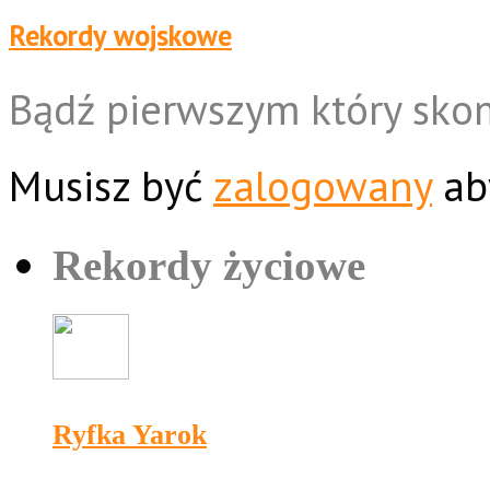
Rekordy wojskowe
Bądź pierwszym który sko
Musisz być
zalogowany
ab
Rekordy życiowe
Ryfka Yarok