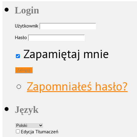
Login
Użytkownik
Hasło
Zapamiętaj mnie
Zapomniałeś hasło?
Język
Edycja Tłumaczeń