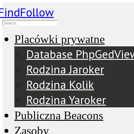
Placówki prywatne
Database PhpGedVie
Rodzina Jaroker
Rodzina Kolik
Rodzina Yaroker
Publiczna Beacons
Zasoby