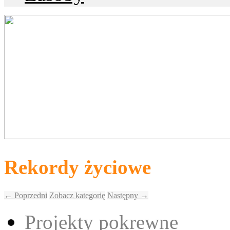
Rekordy życiowe
← Poprzedni
Zobacz kategorię
Następny →
Projekty pokrewne