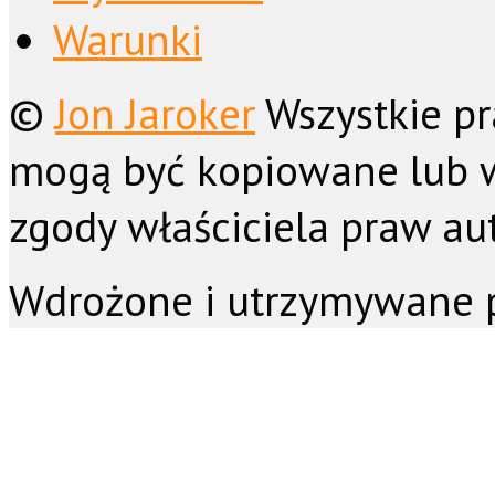
Warunki
©
Jon Jaroker
Wszystkie pr
mogą być kopiowane lub 
zgody właściciela praw aut
Wdrożone i utrzymywane 