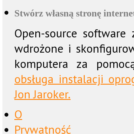
Stwórz własną stronę intern
Open-source software z
wdrożone i skonfiguro
komputera za pomo
obsługa instalacji op
Jon Jaroker.
O
Prywatność