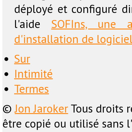
déployé et configuré d
l'aide
SOFIns, une a
d'installation de logicie
Sur
Intimité
Termes
©
Jon Jaroker
Tous droits 
être copié ou utilisé sans 