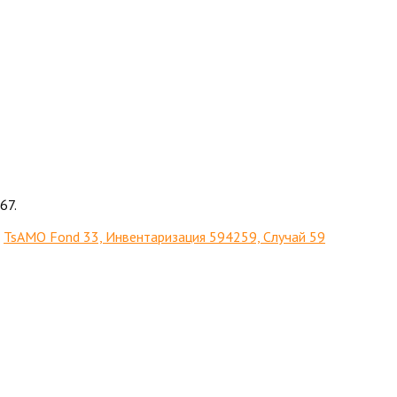
67.
,
TsAMO Fond 33, Инвентаризация 594259, Случай 59