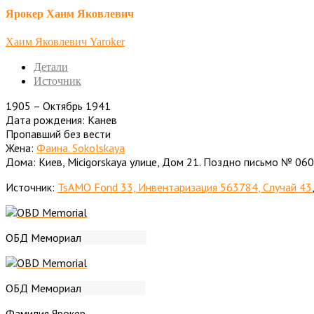
Ярокер Хаим Яковлевич
Хаим Яковлевич Yaroker
Детали
Источник
1905 – Октябрь 1941
Дата рождения: Канев
Пропавший без вести
Жена:
Фаина. Sokolskaya
Дома: Киев, Micigorskaya улице, Дом 21. Поздно письмо № 060
Источник:
TsAMO Fond 33, Инвентаризация 563784, Случай 43
ОБД Мемориал
ОБД Мемориал
Фамилия Ярокер