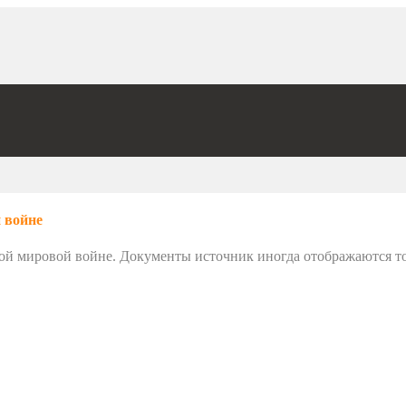
 войне
ой мировой войне. Документы источник иногда отображаются тол