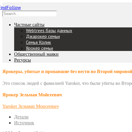
Частные сайты
Webtrees базы данных
Джарокер семьи
Семья Колик
Ярокер семьи
Общественный маяки
Ресурсы
Ярокеры, убитые и пропавшие без вести во Второй мировой
Это список людей с фамилией Yaroker, что были убиты во Втор
Ярокер Зельман Мойсеевич
Yaroker Зельман Моисеевич
Детали
Источник