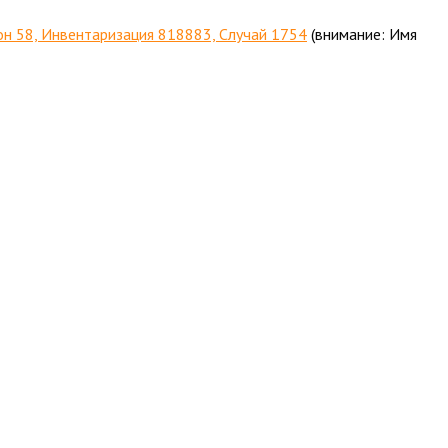
н 58, Инвентаризация 818883, Случай 1754
(внимание: Имя