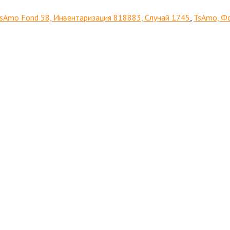
sAmo Fond 58, Инвентаризация 818883, Случай 1745
,
TsAmo, Фо