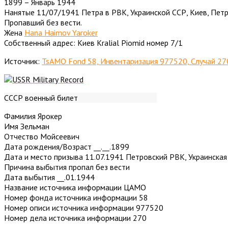
1899 – Январь 1944
Нанятые 11/07/1941 Петра в РВК, Украинской ССР, Киев, Петр
Пропавший без вести.
Жена
Hana Haimov Yaroker
Собственный адрес: Киев Kralial Piomid номер 7/1
Источник:
TsAMO Fond 58, Инвентаризация 977520, Случай 27
СССР военный билет
Фамилия Ярокер
Имя Зельман
Отчество Мойсеевич
Дата рождения/Возраст __.__.1899
Дата и место призыва 11.07.1941 Петровский РВК, Украинская С
Причина выбытия пропал без вести
Дата выбытия __.01.1944
Название источника информации ЦАМО
Номер фонда источника информации 58
Номер описи источника информации 977520
Номер дела источника информации 270