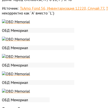
Источник:
TsAmo Fond 56, Инвентаризация 12220, Случай 77
,
T
некорректно как “A” вместо “L”.)
ОБД Мемориал
ОБД Мемориал
ОБД Мемориал
ОБД Мемориал
ОБД Мемориал