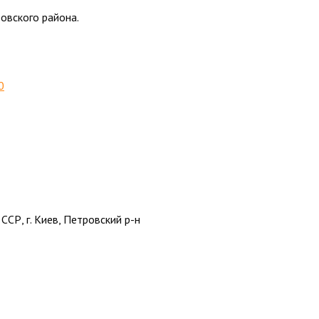
овского района.
0
СР, г. Киев, Петровский р-н