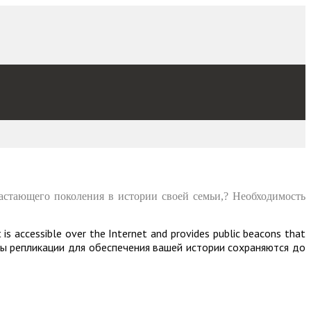
астающего поколения в истории своей семьи,? Необходимость
accessible over the Internet and provides public beacons that
хемы репликации для обеспечения вашей истории сохраняются до