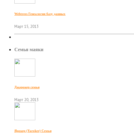
Webtrees Генеалогия базу данных
Март 15, 2013
Семья маяки
Джарокер семьи
Март 20, 2013
Ярокер (Yaroker) Семьи