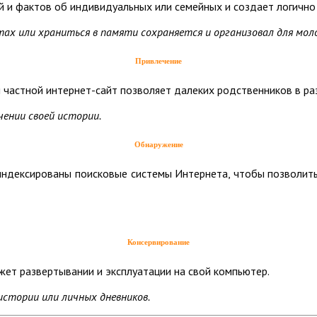
 и фактов об индивидуальных или семейных и создает логично 
ах или храниться в памяти сохраняется и организовал для моло
Привлечение
 частной интернет-сайт позволяет далеких родственников в ра
чении своей истории.
Обнаружение
ндексированы поисковые системы Интернета, чтобы позволить 
Консервирование
жет развертывании и эксплуатации на свой компьютер.
 истории или личных дневников.