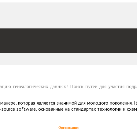
ацию генеалогических данных? Поиск путей для участия подр
ере, которая является значимой для молодого поколения. It is 
 open-source software, основанные на стандартах технологии и с
Организация