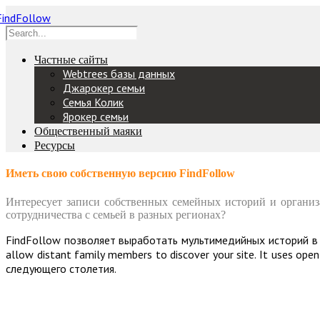
Частные сайты
Webtrees базы данных
Джарокер семьи
Семья Колик
Ярокер семьи
Общественный маяки
Ресурсы
Иметь свою собственную версию FindFollow
Интересует записи собственных семейных историй и организ
сотрудничества с семьей в разных регионах?
FindFollow позволяет выработать мультимедийных историй в ман
allow distant family members to discover your site. It uses
следующего столетия.