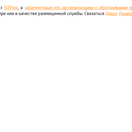
ез
SOFIns
,
a
запатентовал его автоматизации и обслуживания 
ре или в качестве размещенной службы. Связаться
Джон Джаро