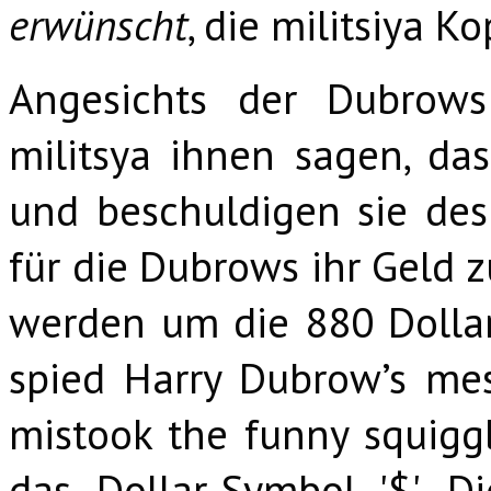
erwünscht
, die militsiya K
Angesichts der Dubrows
militsya ihnen sagen, da
und beschuldigen sie des 
für die Dubrows ihr Geld z
werden um die 880 Dolla
spied Harry Dubrow’s me
mistook the funny squiggl
das Dollar-Symbol '$'. 