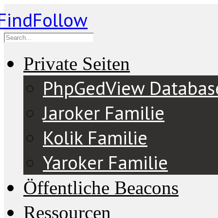
Private Seiten
PhpGedView Databas
Jaroker Familie
Kolik Familie
Yaroker Familie
Öffentliche Beacons
Ressourcen