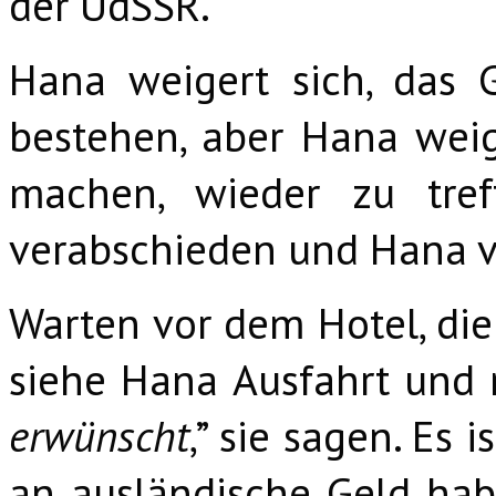
der UdSSR.
Hana weigert sich, das
bestehen, aber Hana weig
machen, wieder zu tre
verabschieden und Hana ve
Warten vor dem Hotel, die 
siehe Hana Ausfahrt und n
erwünscht
,” sie sagen. Es 
an ausländische Geld habe