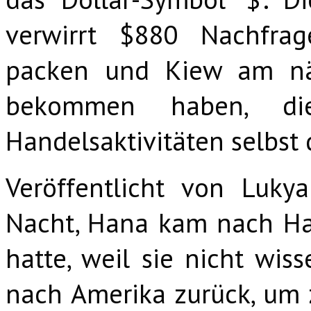
verwirrt $880 Nachfrag
packen und Kiew am näc
bekommen haben, di
Handelsaktivitäten selbst
Veröffentlicht von Luky
Nacht, Hana kam nach Hau
hatte, weil sie nicht wi
nach Amerika zurück, um 