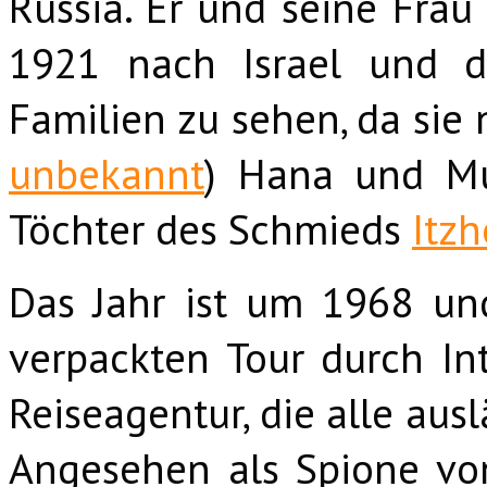
Russia. Er und seine Fra
1921 nach Israel und d
Familien zu sehen, da sie 
unbekannt
) Hana und M
Töchter des Schmieds
Itz
Das Jahr ist um 1968 un
verpackten Tour durch Intu
Reiseagentur, die alle au
Angesehen als Spione vo