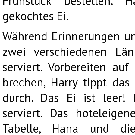
Frühstück bestellen. 
gekochtes Ei.
Während Erinnerungen und
zwei verschiedenen Län
serviert. Vorbereiten au
brechen, Harry tippt das 
durch. Das Ei ist leer!
serviert. Das hoteleigen
Tabelle, Hana und d