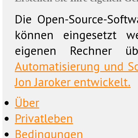
Die Open-Source-Softwa
können eingesetzt w
eigenen Rechner üb
Automatisierung und So
Jon Jaroker entwickelt.
Über
Privatleben
Bedingungen