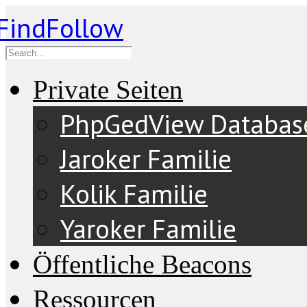
Private Seiten
PhpGedView Databas
Jaroker Familie
Kolik Familie
Yaroker Familie
Öffentliche Beacons
Ressourcen