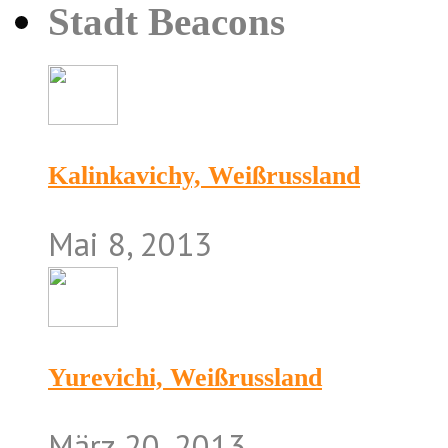
Stadt Beacons
Kalinkavichy, Weißrussland
Mai 8, 2013
Yurevichi, Weißrussland
März 20, 2013