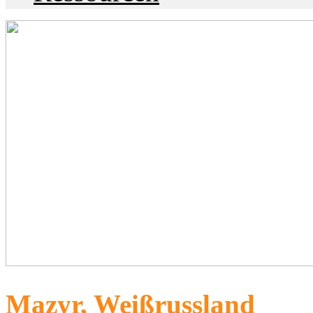
Mazyr, Weißrussland