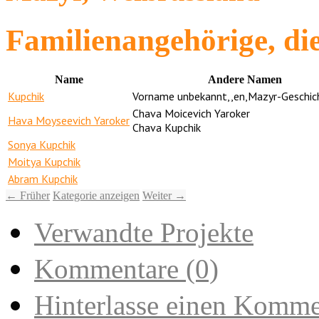
Familienangehörige, die
Name
Andere Namen
Kupchik
Vorname unbekannt,,en,Mazyr-Geschic
Chava Moicevich Yaroker
Hava Moyseevich Yaroker
Chava Kupchik
Sonya Kupchik
Moitya Kupchik
Abram Kupchik
← Früher
Kategorie anzeigen
Weiter →
Verwandte Projekte
Kommentare (0)
Hinterlasse einen Komme