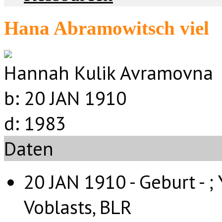
Hana Abramowitsch viel
Hannah Kulik Avramovna
b:
20 JAN 1910
d:
1983
Daten
20 JAN 1910 - Geburt - ;
Voblasts, BLR