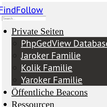
Private Seiten
PhpGedView Databas
Jaroker Familie
Kolik Familie
Yaroker Familie
Öffentliche Beacons
Ressourcen