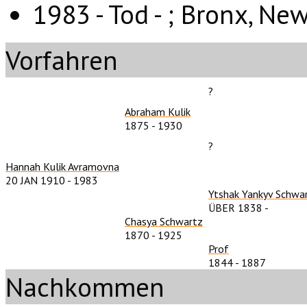
1983 - Tod - ;
Bronx, New
Vorfahren
?
Abraham Kulik
1875
-
1930
?
Hannah Kulik Avramovna
20 JAN 1910
-
1983
Ytshak Yankyv Schwa
ÜBER 1838
-
Chasya Schwartz
1870
-
1925
Prof
1844
-
1887
Nachkommen