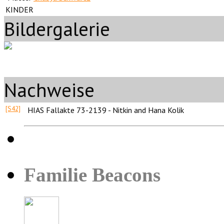
KINDER
Bildergalerie
Nachweise
[S42]
HIAS Fallakte 73-2139 - Nitkin and Hana Kolik
Familie Beacons