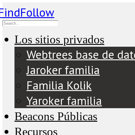
Los sitios privados
Webtrees base de dat
Jaroker familia
Familia Kolik
Yaroker familia
Beacons Públicas
Recursos