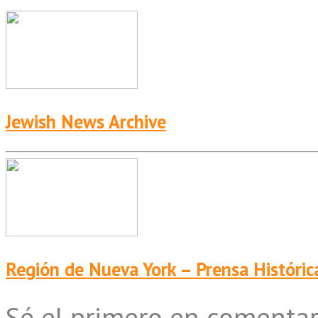
Jewish News Archive
Región de Nueva York – Prensa Históric
Sé el primero en comentar