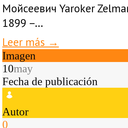
Мойсеевич Yaroker Zelman
1899 –…
Leer más →
Imagen
10
may
Fecha de publicación
Autor
0