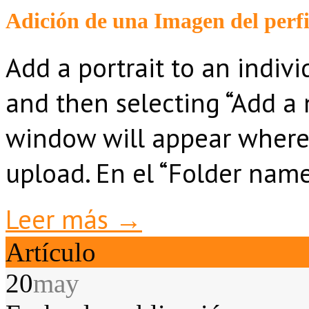
Adición de una Imagen del perfi
Add a portrait to an indiv
and then selecting “Add a
window will appear where y
upload. En el “Folder name
Leer más →
Artículo
20
may