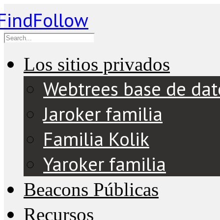
Los sitios privados
Webtrees base de dat
Jaroker familia
Familia Kolik
Yaroker familia
Beacons Públicas
Recursos