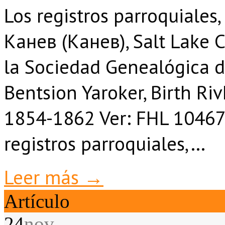
Los registros parroquiales
Канев (Канев), Salt Lake C
la Sociedad Genealógica d
Bentsion Yaroker
, Birth R
1854-1862 Ver: FHL 10467
registros parroquiales,…
Leer más →
Artículo
24
nov