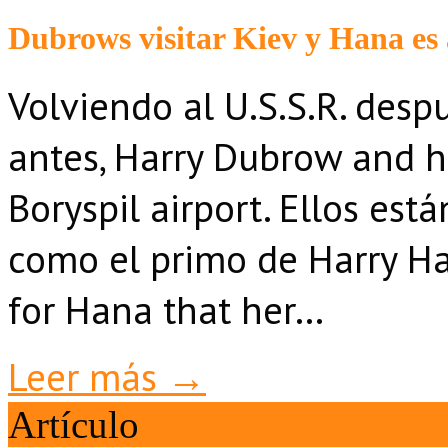
Dubrows visitar Kiev y Hana es
Volviendo al U.S.S.R. des
antes, Harry Dubrow and hi
Boryspil airport. Ellos est
como el primo de Harry Ha
for Hana that her…
Leer más →
Artículo