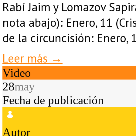
Rabí Jaim y Lomazov Sapir
nota abajo): Enero, 11 (Cris
de la circuncisión: Enero,
Leer más →
Video
28
may
Fecha de publicación
Autor