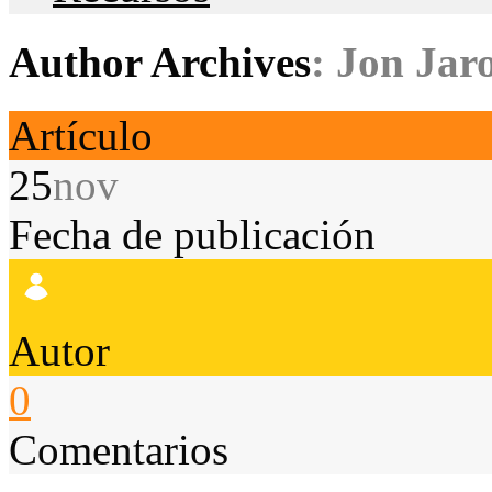
Author Archives
: Jon Jar
Artículo
25
nov
Fecha de publicación
Autor
0
Comentarios