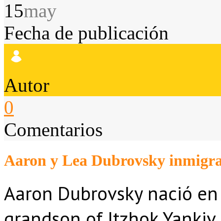
15
may
Fecha de publicación
Autor
0
Comentarios
Aaron y Lea Dubrovsky inmigrar
Aaron Dubrovsky nació en Y
grandson of Itzhok Yankiv 