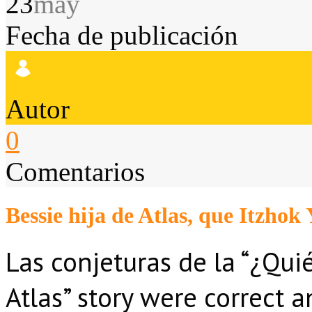
23
may
Fecha de publicación
Autor
0
Comentarios
Bessie hija de Atlas, que Itzho
Las conjeturas de la “¿Qui
Atlas”
story were correct a