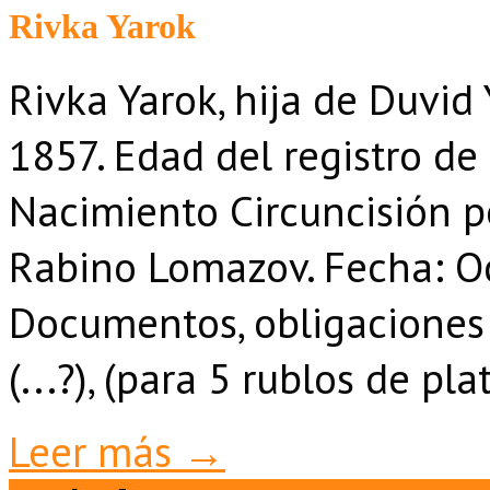
Rivka Yarok
Rivka Yarok, hija de Duvid
1857. Edad del registro d
Nacimiento Circuncisión por
Rabino Lomazov. Fecha: O
Documentos, obligaciones d
(...?), (para 5 rublos de pl
Leer más →