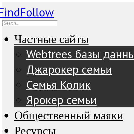
Частные сайты
Webtrees базы данн
Джарокер семьи
Семья Колик
Ярокер семьи
Общественный маяки
Ресурсы