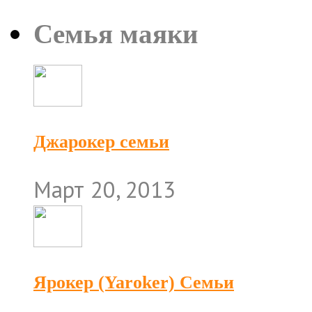
Семья маяки
Джарокер семьи
Март 20, 2013
Ярокер (Yaroker) Семьи