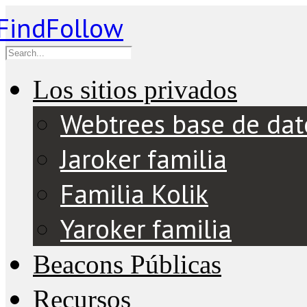
Los sitios privados
Webtrees base de dat
Jaroker familia
Familia Kolik
Yaroker familia
Beacons Públicas
Recursos