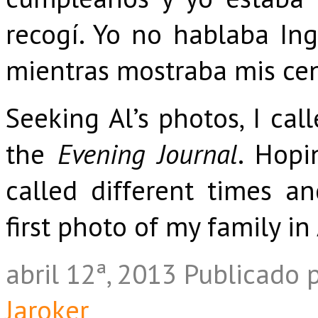
recogí. Yo no hablaba Ingl
mientras mostraba mis ce
Seeking Al’s photos, I ca
the
Evening Journal
. Hopi
called different times an
first photo of my family in
abril 12ª, 2013
Publicado 
Jaroker