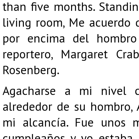
than five months. Standi
living room, Me acuerdo 
por encima del hombro 
reportero, Margaret Crab
Rosenberg.
Agacharse a mi nivel 
alrededor de su hombro, 
mi alcancía. Fue unos 
cumpleaños y yo estaba 