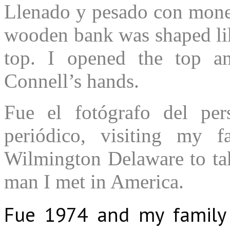
Llenado y pesado con mone
wooden bank was shaped li
top. I opened the top a
Connell’s hands.
Fue el fotógrafo del pe
periódico, visiting my f
Wilmington Delaware to tak
man I met in America.
Fue 1974 and my family 