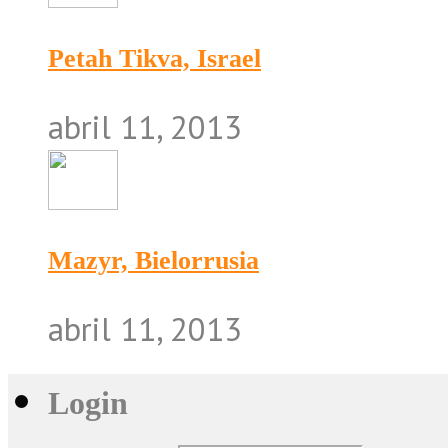
Petah Tikva, Israel
abril 11, 2013
Mazyr, Bielorrusia
abril 11, 2013
Login