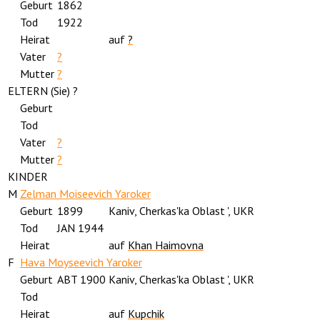
Geburt
1862
Tod
1922
Heirat
auf
?
Vater
?
Mutter
?
ELTERN (
Sie
) ?
Geburt
Tod
Vater
?
Mutter
?
KINDER
M
Zelman Moiseevich Yaroker
Geburt
1899
Kaniv, Cherkas'ka Oblast ', UKR
Tod
JAN 1944
Heirat
auf
Khan Haimovna
F
Hava Moyseevich Yaroker
Geburt
ABT 1900
Kaniv, Cherkas'ka Oblast ', UKR
Tod
Heirat
auf
Kupchik