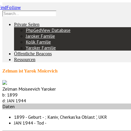
Private Seiten
PhpGedView Database
Jaroker Familie
Kolik Familie
Yaroker Familie
Öffentliche Beacons
Ressourcen
Zelman ist Yarok Moicevich
Zelman Moiseevich Yaroker
b:
1899
d:
JAN 1944
Daten
1899 - Geburt - ;
Kaniv, Cherkas'ka Oblast ', UKR
JAN 1944 - Tod -