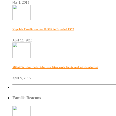
Mai 1, 2013
Kupchik Familie aus der UdSSR in Expelled 1957
April 11, 2013
Mihail Yaroker Fahrräder von Kiew nach Kaniv und wird verhaftet
April 9, 2013
Familie Beacons