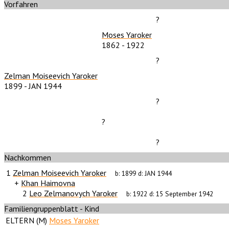
Vorfahren
?
Moses Yaroker
1862
-
1922
?
Zelman Moiseevich Yaroker
1899
-
JAN 1944
?
?
?
Nachkommen
1
Zelman Moiseevich Yaroker
b:
1899
d:
JAN 1944
+
Khan Haimovna
2
Leo Zelmanovych Yaroker
b:
1922
d:
15 September 1942
Familiengruppenblatt - Kind
ELTERN (
M
)
Moses Yaroker