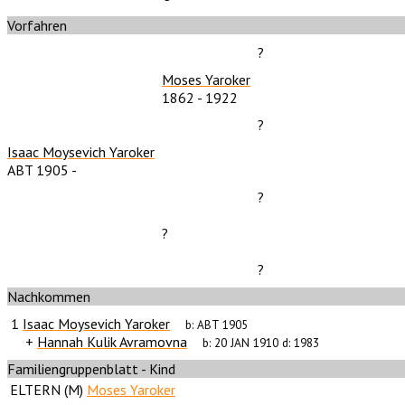
Vorfahren
?
Moses Yaroker
1862
-
1922
?
Isaac Moysevich Yaroker
ABT 1905
-
?
?
?
Nachkommen
1
Isaac Moysevich Yaroker
b:
ABT 1905
+
Hannah Kulik Avramovna
b:
20 JAN 1910
d:
1983
Familiengruppenblatt - Kind
ELTERN (
M
)
Moses Yaroker