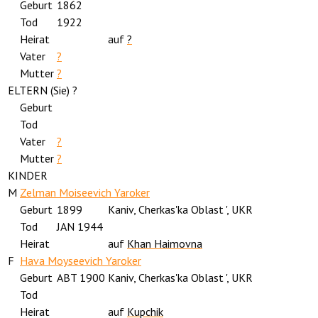
Geburt
1862
Tod
1922
Heirat
auf
?
Vater
?
Mutter
?
ELTERN (
Sie
) ?
Geburt
Tod
Vater
?
Mutter
?
KINDER
M
Zelman Moiseevich Yaroker
Geburt
1899
Kaniv, Cherkas'ka Oblast ', UKR
Tod
JAN 1944
Heirat
auf
Khan Haimovna
F
Hava Moyseevich Yaroker
Geburt
ABT 1900
Kaniv, Cherkas'ka Oblast ', UKR
Tod
Heirat
auf
Kupchik