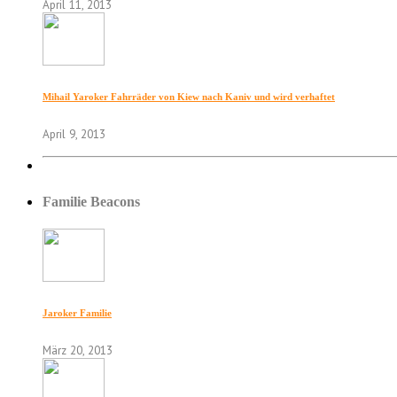
April 11, 2013
Mihail Yaroker Fahrräder von Kiew nach Kaniv und wird verhaftet
April 9, 2013
Familie Beacons
Jaroker Familie
März 20, 2013