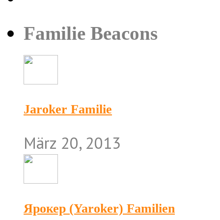
Familie Beacons
Jaroker Familie
März 20, 2013
Ярокер (Yaroker) Familien