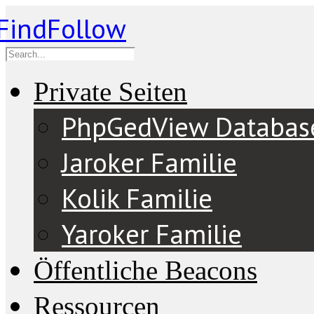
Private Seiten
PhpGedView Databas
Jaroker Familie
Kolik Familie
Yaroker Familie
Öffentliche Beacons
Ressourcen