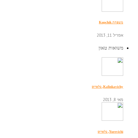
משפחת Kupchik
אפריל 11, 2013
משואות טאון
Kalinkavichy, בלארוס
מאי 8, 2013
Yurevichi, בלארוס