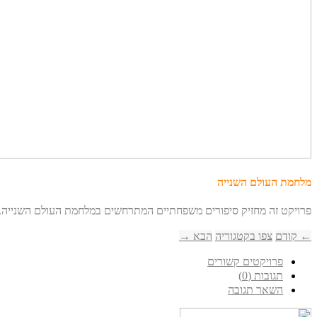
מלחמת העולם השנייה
פרויקט זה מחזיק סיפורים משפחתיים המתרחשים במלחמת העולם השנייה.
← קודם
צפו בקטגוריה
הבא →
פרויקטים קשורים
תגובות (0)
השאר תגובה