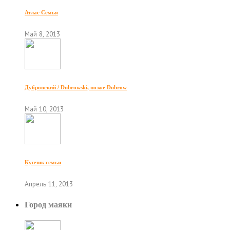
Атлас Семья
Май 8, 2013
Дубровский / Dubrowski, позже Dubrow
Май 10, 2013
Купчик семьи
Апрель 11, 2013
Город маяки