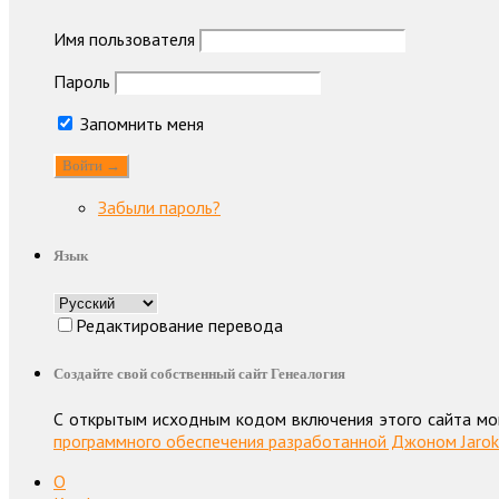
Имя пользователя
Пароль
Запомнить меня
Забыли пароль?
Язык
Редактирование перевода
Создайте свой собственный сайт Генеалогия
С открытым исходным кодом включения этого сайта мо
программного обеспечения разработанной Джоном Jaroke
О