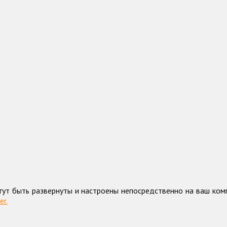
гут быть развернуты и настроены непосредственно на ваш к
r.