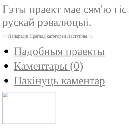
Гэты праект мае сям'ю гіс
рускай рэвалюцыі.
← Папярэдні
Прагляд катэгорыі
Наступны →
Падобныя праекты
Каментары (0)
Пакінуць каментар