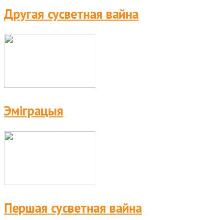
Другая сусветная вайна
Эміграцыя
Першая сусветная вайна