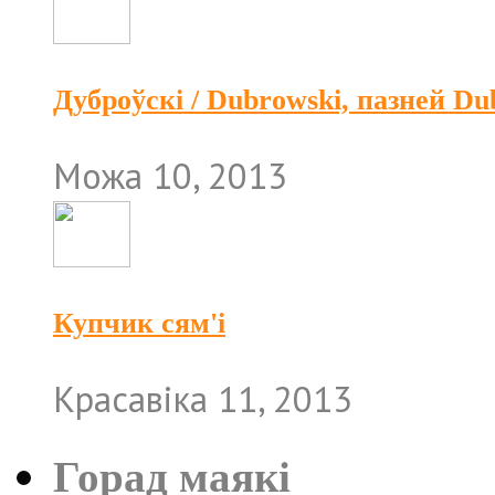
Дуброўскі / Dubrowski, пазней D
Можа 10, 2013
Купчик сям'і
Красавіка 11, 2013
Горад маякі