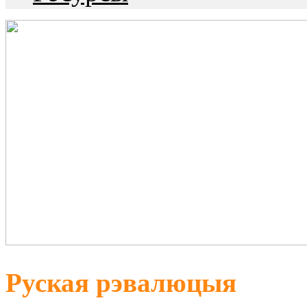
Руская рэвалюцыя