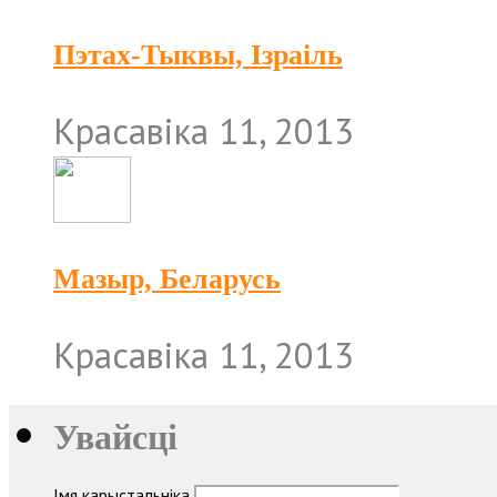
Пэтах-Тыквы, Ізраіль
Красавіка 11, 2013
Мазыр, Беларусь
Красавіка 11, 2013
Увайсці
Імя карыстальніка