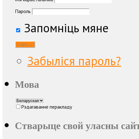
Пароль
Запомніць мяне
Забыліся пароль?
Мова
Рэдагаванне перакладу
Стварыце свой уласны сайт