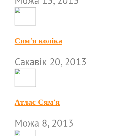
Можа 13, 2013
Сям'я коліка
Сакавік 20, 2013
Атлас Сям'я
Можа 8, 2013