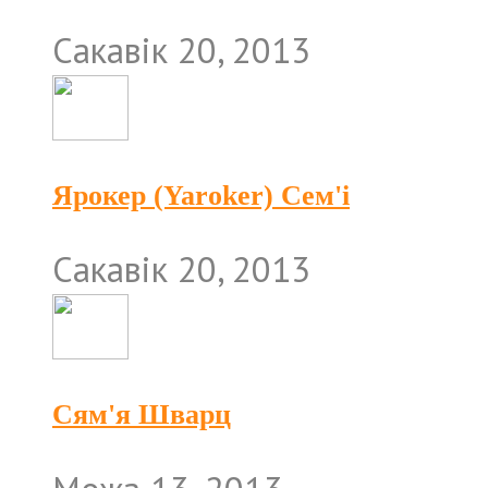
Сакавік 20, 2013
Ярокер (Yaroker) Сем'і
Сакавік 20, 2013
Сям'я Шварц