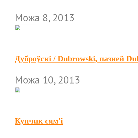
Можа 8, 2013
Дуброўскі / Dubrowski, пазней D
Можа 10, 2013
Купчик сям'і