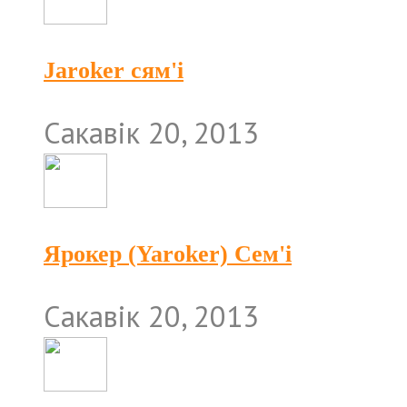
Jaroker сям'і
Сакавік 20, 2013
Ярокер (Yaroker) Сем'і
Сакавік 20, 2013