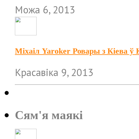
Можа 6, 2013
Міхаіл Yaroker Ровары з Кіева 
Красавіка 9, 2013
Сям'я маякі