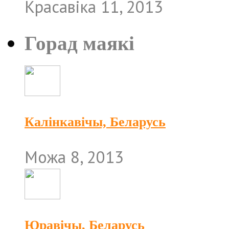
Красавіка 11, 2013
Горад маякі
Калінкавічы, Беларусь
Можа 8, 2013
Юравічы, Беларусь