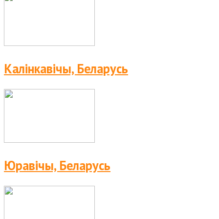
Калінкавічы, Беларусь
Юравічы, Беларусь