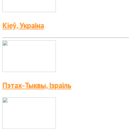
Кіеў, Украіна
Пэтах-Тыквы, Ізраіль