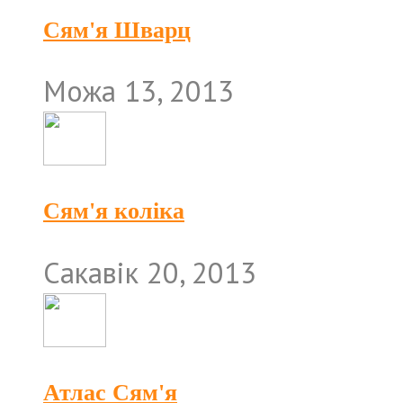
Сям'я Шварц
Можа 13, 2013
Сям'я коліка
Сакавік 20, 2013
Атлас Сям'я