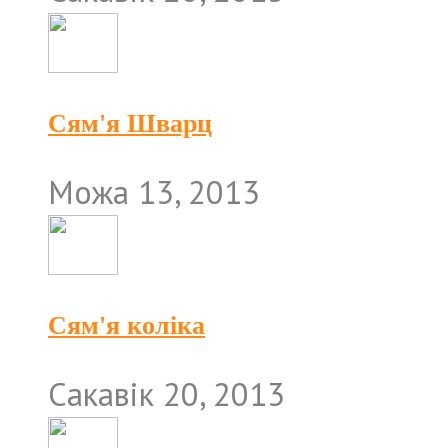
Сям'я Шварц
Можа 13, 2013
Сям'я коліка
Сакавік 20, 2013