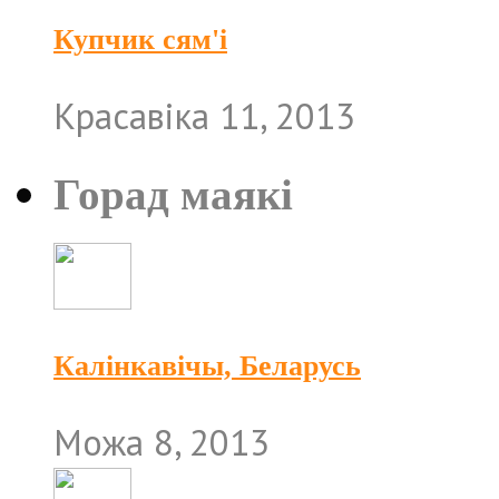
Купчик сям'і
Красавіка 11, 2013
Горад маякі
Калінкавічы, Беларусь
Можа 8, 2013