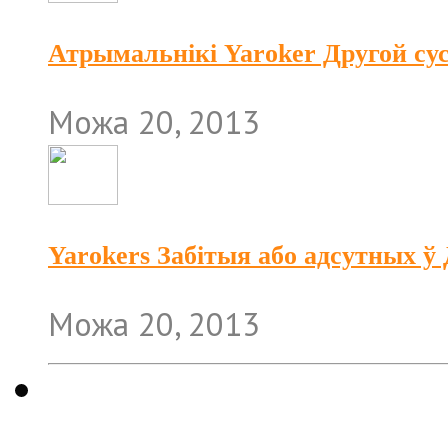
Атрымальнікі Yaroker Другой су
Можа 20, 2013
Yarokers Забітыя або адсутных ў
Можа 20, 2013