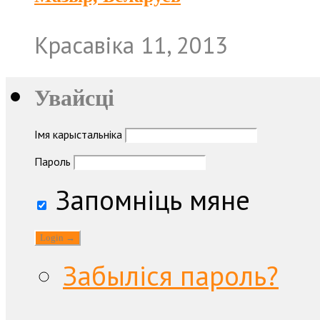
Красавіка 11, 2013
Увайсці
Імя карыстальніка
Пароль
Запомніць мяне
Забыліся пароль?