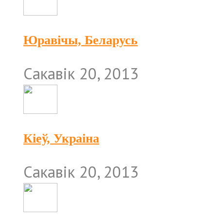
Юравічы, Беларусь
Сакавік 20, 2013
Кіеў, Украіна
Сакавік 20, 2013