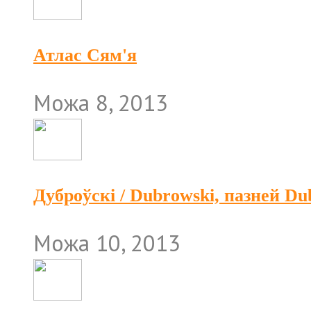
Атлас Сям'я
Можа 8, 2013
Дуброўскі / Dubrowski, пазней D
Можа 10, 2013