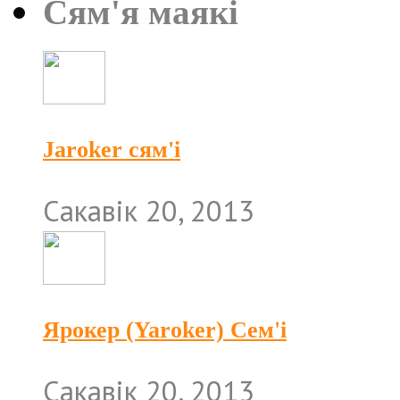
Сям'я маякі
Jaroker сям'і
Сакавік 20, 2013
Ярокер (Yaroker) Сем'і
Сакавік 20, 2013