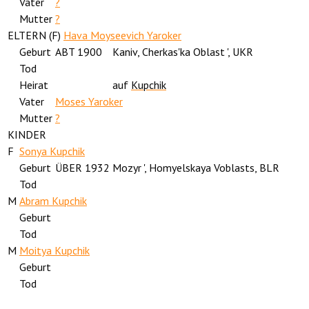
Vater
?
Mutter
?
ELTERN (
F
)
Hava Moyseevich Yaroker
Geburt
ABT 1900
Kaniv, Cherkas'ka Oblast ', UKR
Tod
Heirat
auf
Kupchik
Vater
Moses Yaroker
Mutter
?
KINDER
F
Sonya Kupchik
Geburt
ÜBER 1932
Mozyr ', Homyelskaya Voblasts, BLR
Tod
M
Abram Kupchik
Geburt
Tod
M
Moitya Kupchik
Geburt
Tod