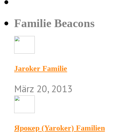
Familie Beacons
Jaroker Familie
März 20, 2013
Ярокер (Yaroker) Familien