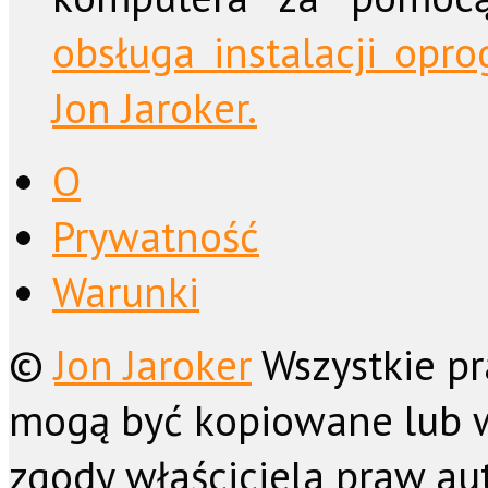
obsługa instalacji op
Jon Jaroker.
O
Prywatność
Warunki
©
Jon Jaroker
Wszystkie pr
mogą być kopiowane lub 
zgody właściciela praw aut