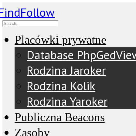
Placówki prywatne
Database PhpGedVie
Rodzina Jaroker
Rodzina Kolik
Rodzina Yaroker
Publiczna Beacons
Zasoby