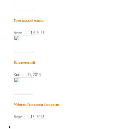
Громадський маяки
Березень 19, 2013
Багатомовний
Квітень 17, 2013
Webtrees Генеалогія базу даних
Березень 15, 2013