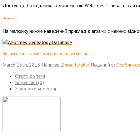
Доступ до бази даних за допомогою Webtrees “Приватні сайти” 
Приклад
На малюнку нижче наведений приклад діаграми сімейних віднос
Зв'яжіться з нами, щоб дізнатися більше
.
March 15th, 2013
Написав
Джон Jaroker
Поданий в:
Особливос
Статті по темі
Коментарі (0)
Залишити коментар