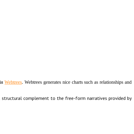
гія
Webtrees
. Webtrees generates nice charts such as relationships and
ct structural complement to the free-form narratives provided by