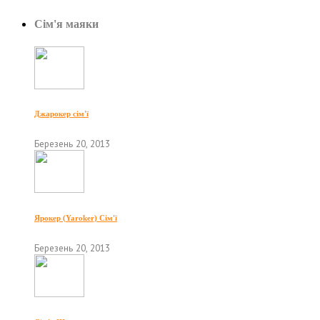
Сім'я маяки
Джарокер сім'ї
Березень 20, 2013
Ярокер (Yaroker) Сім'ї
Березень 20, 2013