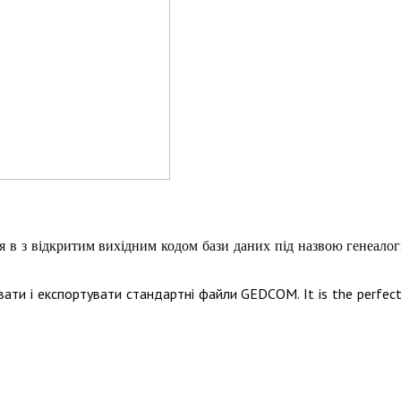
ся в з відкритим вихідним кодом бази даних під назвою генеало
увати і експортувати стандартні файли GEDCOM.
It is the perfe