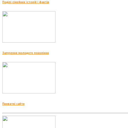
Поділі сімейних історій і фактів
Залучення молодого покоління
Приватні сайти