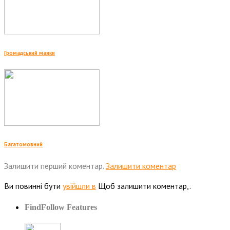
Громадський маяки
Багатомовний
Залишити перший коментар.
Залишити коментар
Ви повинні бути
увійшли в
Щоб залишити коментар,.
FindFollow Features