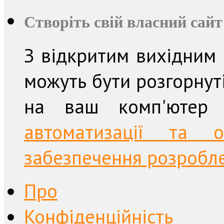
Створіть свій власний сайт
З відкритим вихідним
можуть бути розгорнут
на ваш комп'ютер
автоматизації та о
забезпечення розробле
Про
Конфіденційність