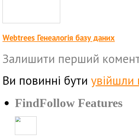
Webtrees Генеалогія базу даних
Залишити перший комен
Ви повинні бути
увійшли 
FindFollow Features