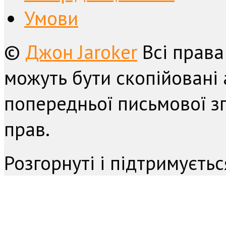
Умови
©
Джон Jaroker
Всі права
можуть бути скопійовані 
попередньої письмової з
прав.
Розгорнуті і підтримуєть