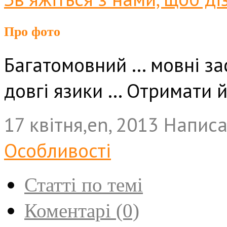
Про фото
Багатомовний … мовні з
довгі язики … Отримати 
17 квітня,en, 2013
Напис
Особливості
Статті по темі
Коментарі (0)