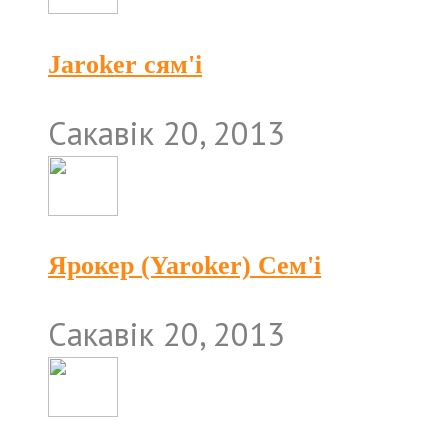
Jaroker сям'і
Сакавік 20, 2013
Ярокер (Yaroker) Сем'і
Сакавік 20, 2013