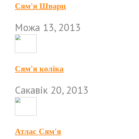
Сям'я Шварц
Можа 13, 2013
Сям'я коліка
Сакавік 20, 2013
Атлас Сям'я