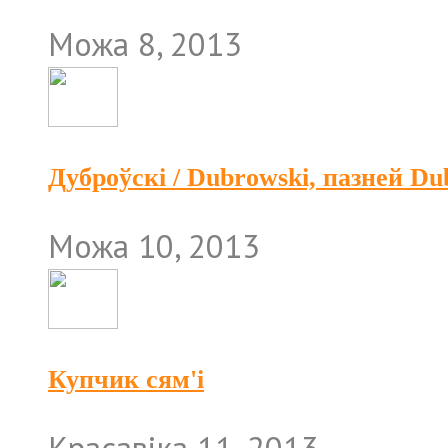
Можа 8, 2013
Дуброўскі / Dubrowski, пазней D
Можа 10, 2013
Купчик сям'і