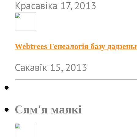
Красавіка 17, 2013
Webtrees Генеалогія базу дадзены
Сакавік 15, 2013
Сям'я маякі