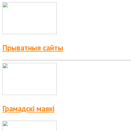
Прыватныя сайты
Грамадскі маякі