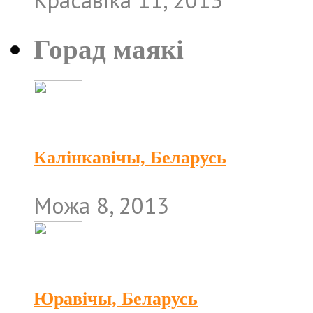
Красавіка 11, 2013
Горад маякі
Калінкавічы, Беларусь
Можа 8, 2013
Юравічы, Беларусь