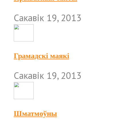
Сакавік 19, 2013
Грамадскі маякі
Сакавік 19, 2013
Шматмоўны