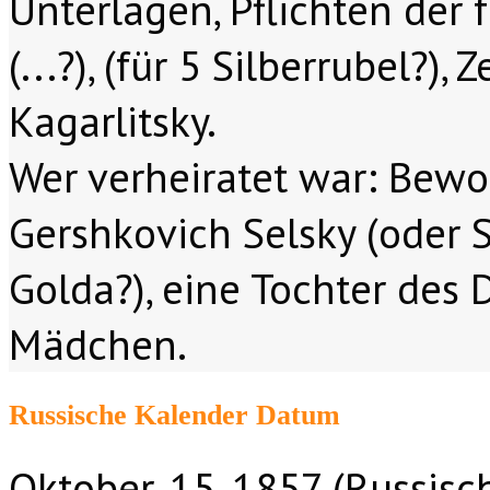
Unterlagen, Pflichten der 
(...?), (für 5 Silberrubel?)
Kagarlitsky.
Wer verheiratet war: Bew
Gershkovich Selsky (oder 
Golda?), eine Tochter des 
Mädchen.
Russische Kalender Datum
Oktober. 15, 1857 (Russisc