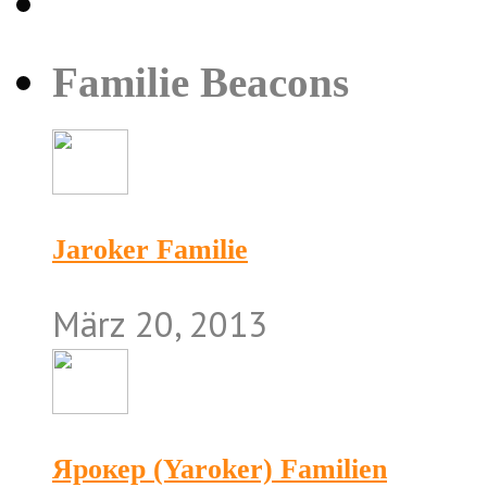
Familie Beacons
Jaroker Familie
März 20, 2013
Ярокер (Yaroker) Familien