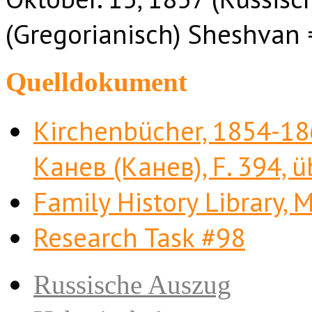
(Gregorianisch) Sheshvan 
Quelldokument
Kirchenbücher, 1854-186
Канев (Канев), F. 394, üb
Family History Library, 
Research Task #98
Russische Auszug