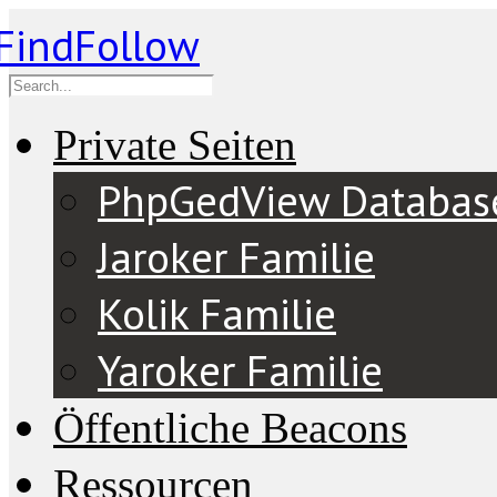
Private Seiten
PhpGedView Databas
Jaroker Familie
Kolik Familie
Yaroker Familie
Öffentliche Beacons
Ressourcen