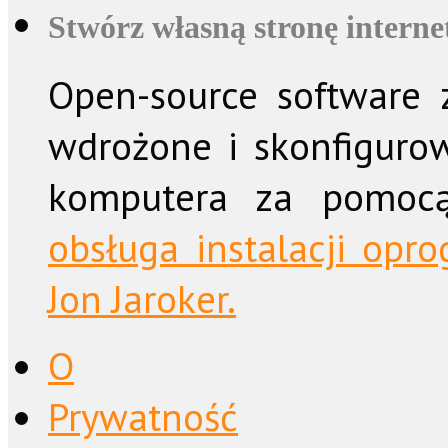
Stwórz własną stronę intern
Open-source software z
wdrożone i skonfiguro
komputera za pomo
obsługa instalacji op
Jon Jaroker.
O
Prywatność