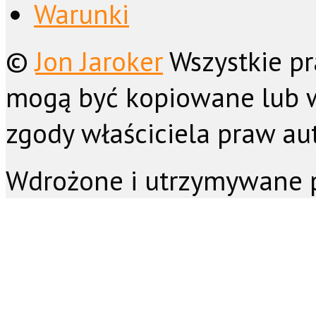
Warunki
©
Jon Jaroker
Wszystkie pr
mogą być kopiowane lub 
zgody właściciela praw aut
Wdrożone i utrzymywane 