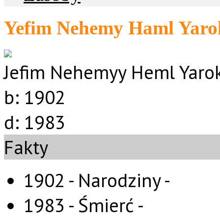
Yefim Nehemy Haml Yaro
Jefim Nehemyy Heml Yaro
b:
1902
d:
1983
Fakty
1902 - Narodziny -
1983 - Śmierć -