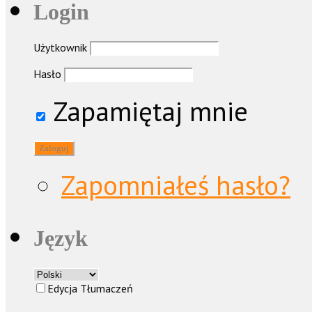
Login
Użytkownik
Hasło
Zapamiętaj mnie
Zapomniałeś hasło?
Język
Edycja Tłumaczeń