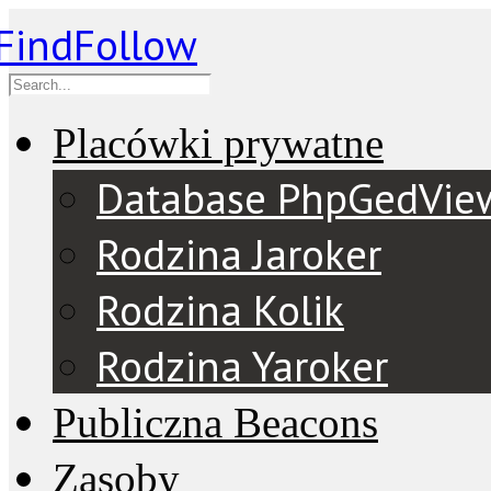
Placówki prywatne
Database PhpGedVie
Rodzina Jaroker
Rodzina Kolik
Rodzina Yaroker
Publiczna Beacons
Zasoby