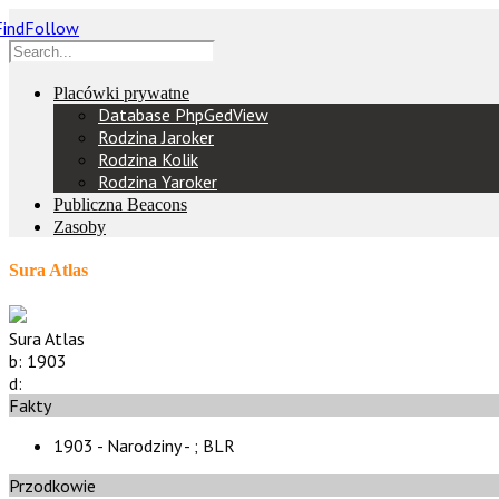
Placówki prywatne
Database PhpGedView
Rodzina Jaroker
Rodzina Kolik
Rodzina Yaroker
Publiczna Beacons
Zasoby
Sura Atlas
Sura Atlas
b:
1903
d:
Fakty
1903 - Narodziny - ;
BLR
Przodkowie