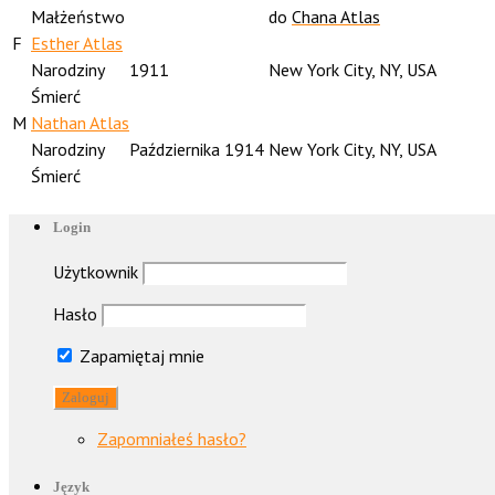
Małżeństwo
do
Chana Atlas
F
Esther Atlas
Narodziny
1911
New York City, NY, USA
Śmierć
M
Nathan Atlas
Narodziny
Października 1914
New York City, NY, USA
Śmierć
Login
Użytkownik
Hasło
Zapamiętaj mnie
Zapomniałeś hasło?
Język