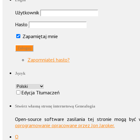
Użytkownik
Hasło
Zapamiętaj mnie
Zapomniałeś hasło?
Język
Edycja Tłumaczeń
Stwórz własną stronę internetową Genealogia
Open-source software zasilania tej stronie mogą by
oprogramowanie opracowane przez Jon Jaroker.
O