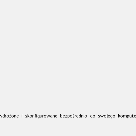
ć wdrożone i skonfigurowane bezpośrednio do swojego komp