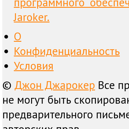
программного обеспе
Jaroker.
О
Конфиденциальность
Условия
©
Джон Джарокер
Все п
не могут быть скопирова
предварительного письме
авторских прав.