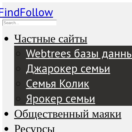
Частные сайты
Webtrees базы данн
Джарокер семьи
Семья Колик
Ярокер семьи
Общественный маяки
Ресурсы