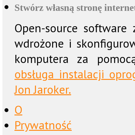
Stwórz własną stronę intern
Open-source software z
wdrożone i skonfiguro
komputera za pomo
obsługa instalacji op
Jon Jaroker.
O
Prywatność