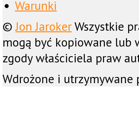
Warunki
©
Jon Jaroker
Wszystkie pr
mogą być kopiowane lub 
zgody właściciela praw aut
Wdrożone i utrzymywane 