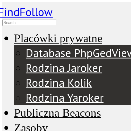
Placówki prywatne
Database PhpGedVie
Rodzina Jaroker
Rodzina Kolik
Rodzina Yaroker
Publiczna Beacons
Zasoby