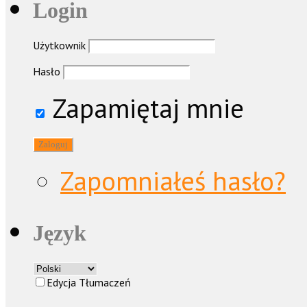
Login
Użytkownik
Hasło
Zapamiętaj mnie
Zapomniałeś hasło?
Język
Edycja Tłumaczeń