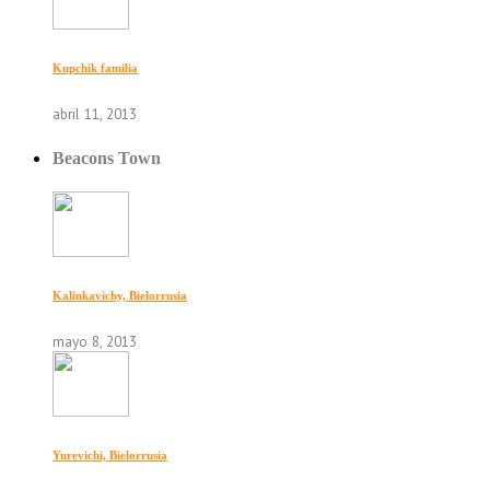
Kupchik familia
abril 11, 2013
Beacons Town
Kalinkavichy, Bielorrusia
mayo 8, 2013
Yurevichi, Bielorrusia