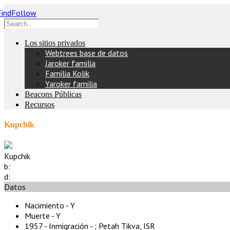
Los sitios privados
Webtrees base de datos
Jaroker familia
Familia Kolik
Yaroker familia
Beacons Públicas
Recursos
Kupchik
Kupchik
b:
d:
Datos
Nacimiento - Y
Muerte - Y
1957 - Inmigración - ;
Petah Tikva, ISR