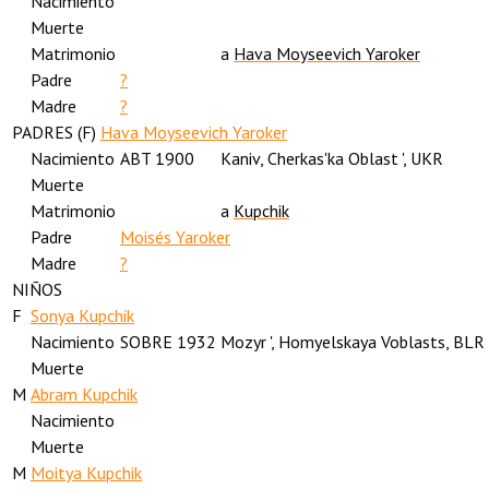
Nacimiento
Muerte
Matrimonio
a
Hava Moyseevich Yaroker
Padre
?
Madre
?
PADRES (
F
)
Hava Moyseevich Yaroker
Nacimiento
ABT 1900
Kaniv, Cherkas'ka Oblast ', UKR
Muerte
Matrimonio
a
Kupchik
Padre
Moisés Yaroker
Madre
?
NIÑOS
F
Sonya Kupchik
Nacimiento
SOBRE 1932
Mozyr ', Homyelskaya Voblasts, BLR
Muerte
M
Abram Kupchik
Nacimiento
Muerte
M
Moitya Kupchik