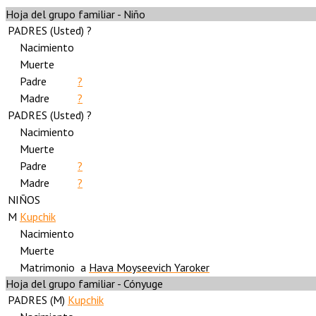
Hoja del grupo familiar - Niño
PADRES (
Usted
) ?
Nacimiento
Muerte
Padre
?
Madre
?
PADRES (
Usted
) ?
Nacimiento
Muerte
Padre
?
Madre
?
NIÑOS
M
Kupchik
Nacimiento
Muerte
Matrimonio
a
Hava Moyseevich Yaroker
Hoja del grupo familiar - Cónyuge
PADRES (
M
)
Kupchik