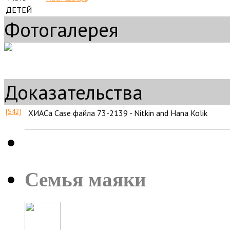
ДЕТЕЙ
Фотогалерея
Доказательства
[S42]
ХИАСа Case файла 73-2139 - Nitkin and Hana Kolik
Семья маяки