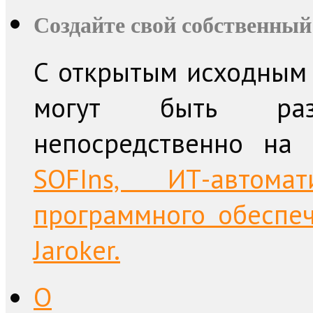
Создайте свой собственный
С открытым исходным 
могут быть раз
непосредственно на
SOFIns, ИТ-автом
программного обеспе
Jaroker.
О