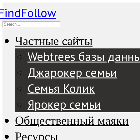
Частные сайты
Webtrees базы данн
Джарокер семьи
Семья Колик
Ярокер семьи
Общественный маяки
Ресурсы