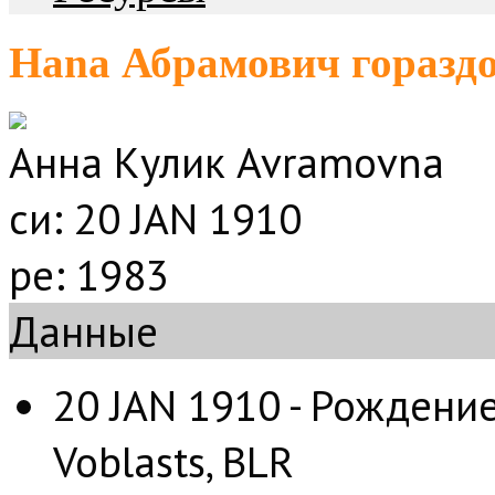
Hana Абрамович горазд
Анна Кулик Avramovna
си:
20 JAN 1910
ре:
1983
Данные
20 JAN 1910 - Рождение 
Voblasts, BLR