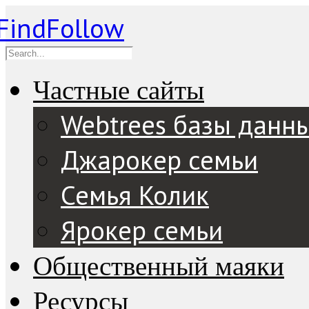
Частные сайты
Webtrees базы данн
Джарокер семьи
Семья Колик
Ярокер семьи
Общественный маяки
Ресурсы