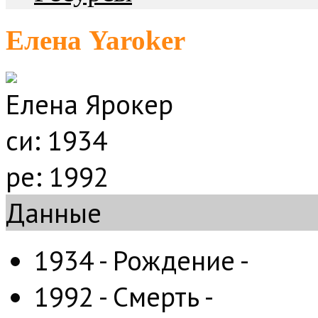
Елена Yaroker
Елена Ярокер
си:
1934
ре:
1992
Данные
1934 - Рождение -
1992 - Смерть -