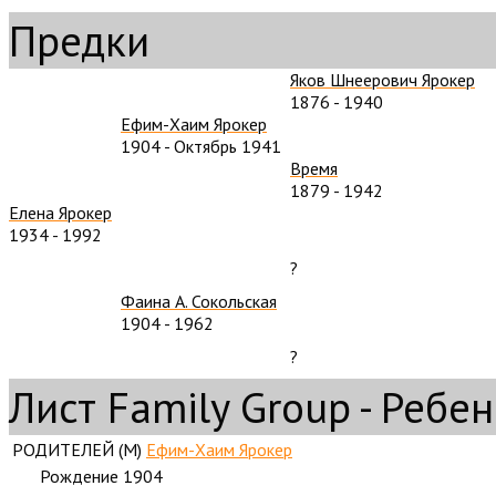
Предки
Яков Шнеерович Ярокер
1876
-
1940
Ефим-Хаим Ярокер
1904
-
Октябрь 1941
Время
1879
-
1942
Елена Ярокер
1934
-
1992
?
Фаина А. Сокольская
1904
-
1962
?
Лист Family Group - Ребе
РОДИТЕЛЕЙ (
M
)
Ефим-Хаим Ярокер
Рождение
1904