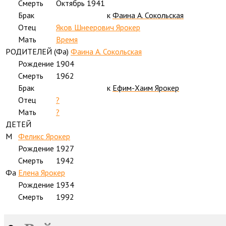
Смерть
Октябрь 1941
Брак
к
Фаина А. Сокольская
Отец
Яков Шнеерович Ярокер
Мать
Время
РОДИТЕЛЕЙ (
Фа
)
Фаина А. Сокольская
Рождение
1904
Смерть
1962
Брак
к
Ефим-Хаим Ярокер
Отец
?
Мать
?
ДЕТЕЙ
M
Феликс Ярокер
Рождение
1927
Смерть
1942
Фа
Елена Ярокер
Рождение
1934
Смерть
1992