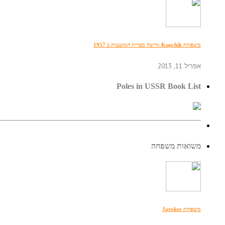
משפחת Kupchik גורשה מברית המועצות ב 1957
אפריל 11, 2013
Poles in USSR Book List
משואות משפחה
משפחת Jaroker