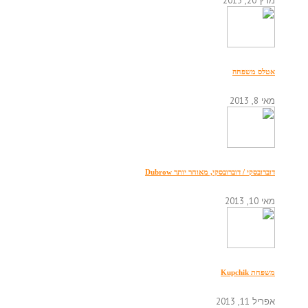
אטלס משפחה
מאי 8, 2013
דוברובסקי / דוברובסקי, מאוחר יותר Dubrow
מאי 10, 2013
משפחת Kupchik
אפריל 11, 2013