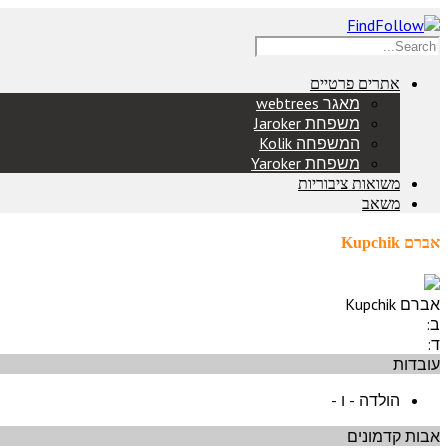
אתרים פרטיים
מאגר webtrees
משפחת Jaroker
המשפחה Kolik
משפחת Yaroker
משואות ציבוריות
משאב
אברם Kupchik
אברם Kupchik
ב:
ד:
עובדות
הולדה - ו -
אבות קדמונים