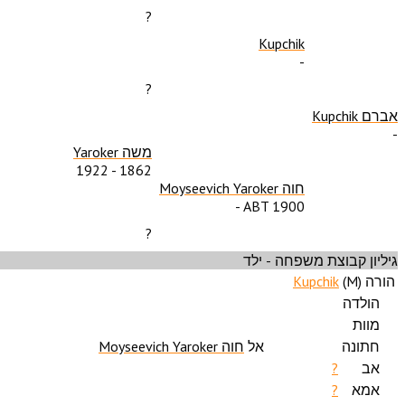
?
Kupchik
-
?
אברם Kupchik
-
משה Yaroker
1922
-
1862
חוה Moyseevich Yaroker
-
ABT 1900
?
גיליון קבוצת משפחה - ילד
הורה (
M
)
Kupchik
הולדה
מוות
חתונה
אל
חוה Moyseevich Yaroker
אב
?
אמא
?