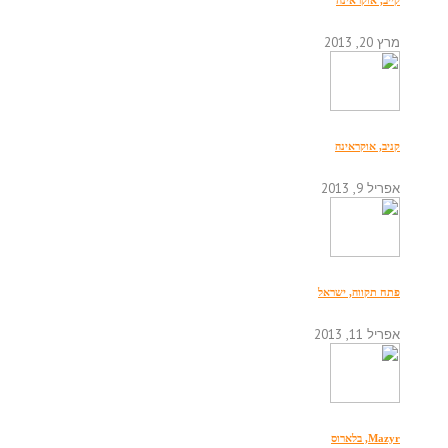
קייב, אוקראינה
מרץ 20, 2013
קניב, אוקראינה
אפריל 9, 2013
פתח תקווה, ישראל
אפריל 11, 2013
Mazyr, בלארוס