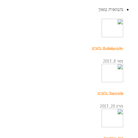
משואות טאון
Kalinkavichy, בלארוס
מאי 8, 2013
Yurevichi, בלארוס
מרץ 20, 2013