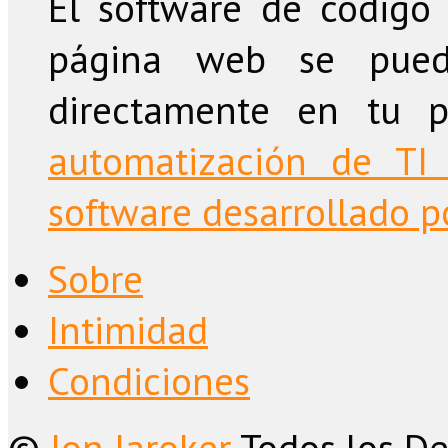
El software de código 
página web se puede
directamente en tu 
automatización de TI 
software desarrollado po
Sobre
Intimidad
Condiciones
©
Jon Jaroker
Todos los De