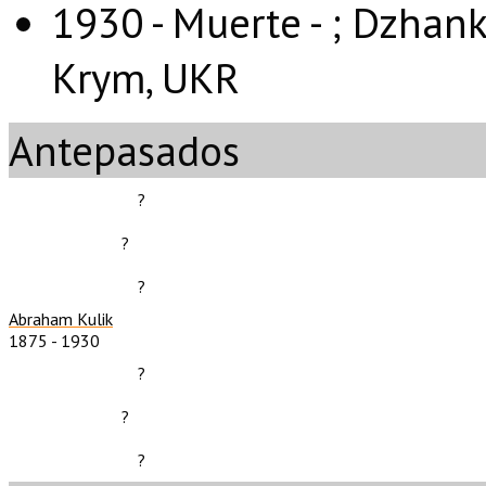
1930 - Muerte - ;
Dzhank
Krym, UKR
Antepasados
?
?
?
Abraham Kulik
1875
-
1930
?
?
?