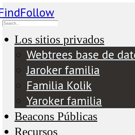
Los sitios privados
Webtrees base de dat
Jaroker familia
Familia Kolik
Yaroker familia
Beacons Públicas
Recursos