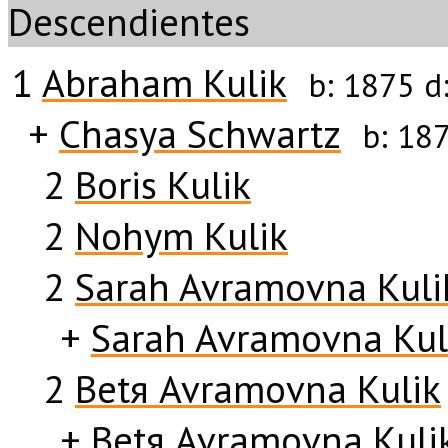
Descendientes
1
Abraham Kulik
b:
1875
d
+
Chasya Schwartz
b:
18
2
Boris Kulik
2
Nohym Kulik
2
Sarah Avramovna Kuli
+
Sarah Avramovna Kul
2
Betя Avramovna Kulik
+
Betя Avramovna Kuli