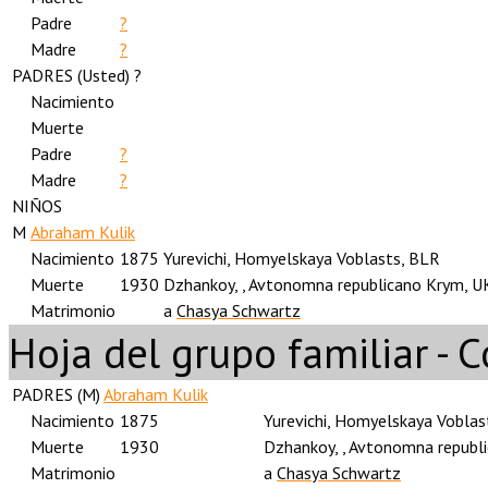
Padre
?
Madre
?
PADRES (
Usted
) ?
Nacimiento
Muerte
Padre
?
Madre
?
NIÑOS
M
Abraham Kulik
Nacimiento
1875
Yurevichi, Homyelskaya Voblasts, BLR
Muerte
1930
Dzhankoy, , Avtonomna republicano Krym, 
Matrimonio
a
Chasya Schwartz
Hoja del grupo familiar - 
PADRES (
M
)
Abraham Kulik
Nacimiento
1875
Yurevichi, Homyelskaya Voblas
Muerte
1930
Dzhankoy, , Avtonomna republ
Matrimonio
a
Chasya Schwartz