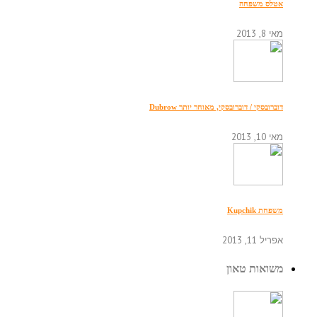
אטלס משפחה
מאי 8, 2013
דוברובסקי / דוברובסקי, מאוחר יותר Dubrow
מאי 10, 2013
משפחת Kupchik
אפריל 11, 2013
משואות טאון