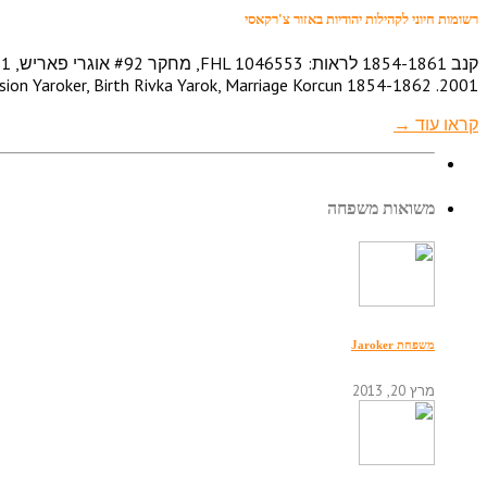
רשומות חיוני לקהילות יהודיות באזור צ'רקאסי
2001.
1854-1862 לראות: FHL 1046714, מחקר #103 אוגרי פאריש,…
Marriage Korcun
,
Birth Rivka Yarok
,
sion Yaroker
קראו עוד →
משואות משפחה
משפחת Jaroker
מרץ 20, 2013