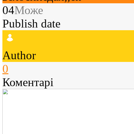
04
Може
Publish date
Author
0
Коментарі