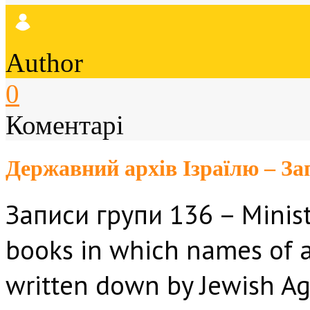
Author
0
Коментарі
Державний архів Ізраїлю – За
Записи групи 136 – Minist
books in which names of a
written down by Jewish Age