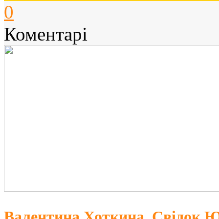
0
Коментарі
Валентина Хоткина, Свідок Юр