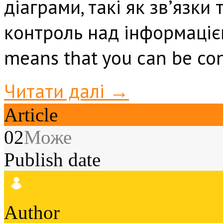
діаграми, такі як зв’язки
контроль над інформацією
means that you can be con
Читати далі →
Article
02
Може
Publish date
Author