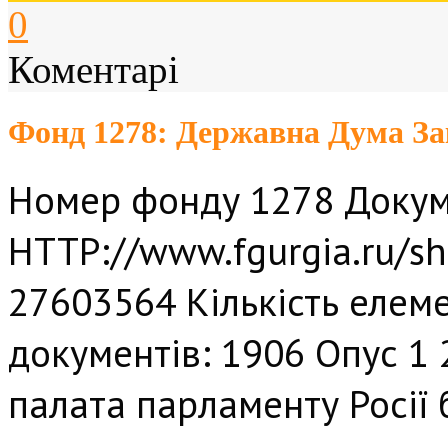
0
Коментарі
Фонд 1278: Державна Дума Закл
Номер фонду 1278 Докум
HTTP://www.fgurgia.ru/sh
27603564 Кількість елеме
документів: 1906 Опус 1 2
палата парламенту Росії 