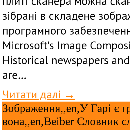
плиті сканера можна скан
зібрані в складене зобр
програмного забезпечен
Microsoft’s Image Composit
Historical newspapers an
are
…
Читати далі →
Зображення,,en,У Гарі є 
вона,,en,Beiber Словник с