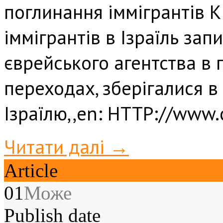
поглинання іммігрантів Кн
іммігрантів в Ізраїль за
єврейського агентства в 
переходах, зберігалися в
Ізраїлю,,en: HTTP://www
Читати далі →
Article
01
Може
Publish date