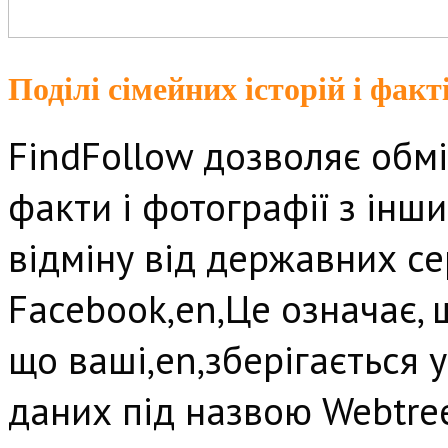
Поділі сімейних історій і факт
FindFollow дозволяє обмі
факти і фотографії з інши
відміну від державних сер
Facebook,en,Це означає, 
що ваші,en,зберігається у
даних під назвою Webtree