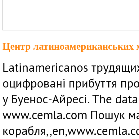
Центр латиноамериканських м
Latinamericanos трудящи
оцифровані прибуття про
у Буенос-Айресі. The datab
www.cemla.com Пошук ма
корабля,,en,www.cemla.co