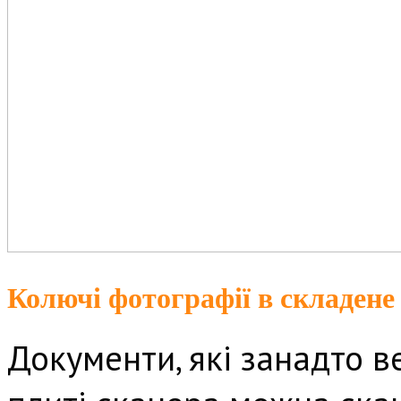
Колючі фотографії в складене
Документи, які занадто в