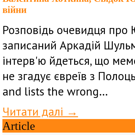
війни
Розповідь очевидця про 
записаний Аркадій Шульм
інтерв'ю йдеться, що мем
не згадує євреїв з Полоцьк
and lists the wrong…
Читати далі →
Article