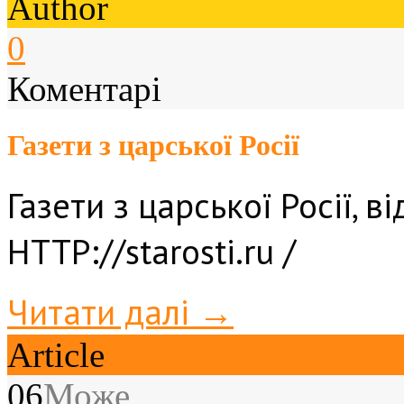
Author
0
Коментарі
Газети з царської Росії
Газети з царської Росії, в
HTTP://starosti.ru /
Читати далі →
Article
06
Може