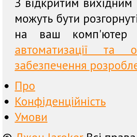
З відкритим вихідним
можуть бути розгорнут
на ваш комп'ютер
автоматизації та о
забезпечення розробле
Про
Конфіденційність
Умови