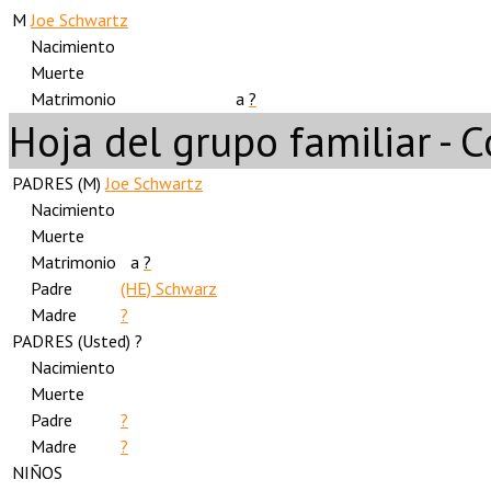
M
Joe Schwartz
Nacimiento
Muerte
Matrimonio
a
?
Hoja del grupo familiar - 
PADRES (
M
)
Joe Schwartz
Nacimiento
Muerte
Matrimonio
a
?
Padre
(HE) Schwarz
Madre
?
PADRES (
Usted
) ?
Nacimiento
Muerte
Padre
?
Madre
?
NIÑOS