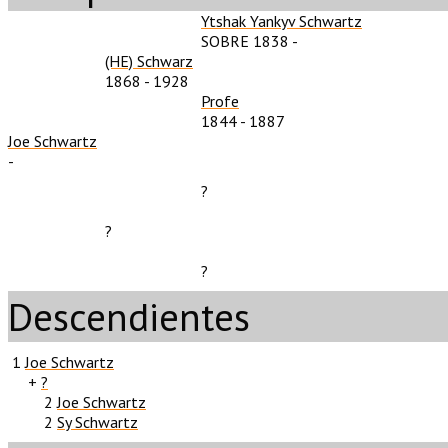
Ytshak Yankyv Schwartz
SOBRE 1838
-
(HE) Schwarz
1868
-
1928
Profe
1844
-
1887
Joe Schwartz
-
?
?
?
Descendientes
1
Joe Schwartz
+
?
2
Joe Schwartz
2
Sy Schwartz