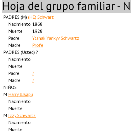
Hoja del grupo familiar - 
PADRES (
M
)
(HE) Schwarz
Nacimiento
1868
Muerte
1928
Padre
Ytshak Yankyv Schwartz
Madre
Profe
PADRES (
Usted
) ?
Nacimiento
Muerte
Padre
?
Madre
?
NIÑOS
M
Harry Шварц
Nacimiento
Muerte
M
Izzy Schwartz
Nacimiento
Muerte