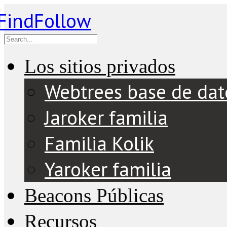
Los sitios privados
Webtrees base de dat
Jaroker familia
Familia Kolik
Yaroker familia
Beacons Públicas
Recursos