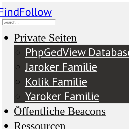
Private Seiten
PhpGedView Databas
Jaroker Familie
Kolik Familie
Yaroker Familie
Öffentliche Beacons
Ressourcen