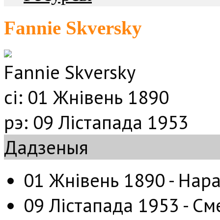
Fannie Skversky
Fannie Skversky
сі:
01 Жнівень 1890
рэ:
09 Лістапада 1953
Дадзеныя
01 Жнівень 1890 - Нара
09 Лістапада 1953 - Сме