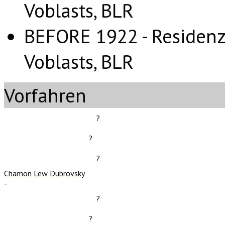
Voblasts, BLR
BEFORE 1922 - Residenz 
Voblasts, BLR
Vorfahren
?
?
?
Chamon Lew Dubrovsky
-
?
?