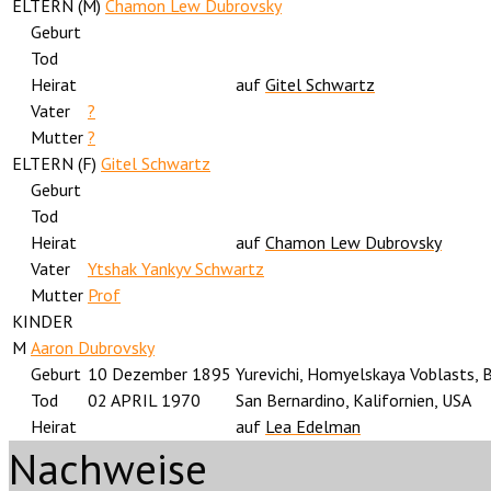
ELTERN (
M
)
Chamon Lew Dubrovsky
Geburt
Tod
Heirat
auf
Gitel Schwartz
Vater
?
Mutter
?
ELTERN (
F
)
Gitel Schwartz
Geburt
Tod
Heirat
auf
Chamon Lew Dubrovsky
Vater
Ytshak Yankyv Schwartz
Mutter
Prof
KINDER
M
Aaron Dubrovsky
Geburt
10 Dezember 1895
Yurevichi, Homyelskaya Voblasts, 
Tod
02 APRIL 1970
San Bernardino, Kalifornien, USA
Heirat
auf
Lea Edelman
Nachweise