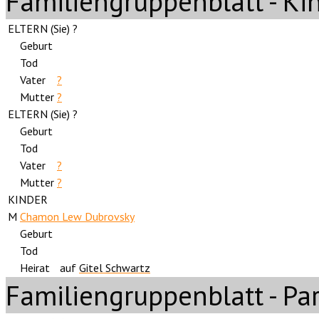
Familiengruppenblatt - Ki
ELTERN (
Sie
) ?
Geburt
Tod
Vater
?
Mutter
?
ELTERN (
Sie
) ?
Geburt
Tod
Vater
?
Mutter
?
KINDER
M
Chamon Lew Dubrovsky
Geburt
Tod
Heirat
auf
Gitel Schwartz
Familiengruppenblatt - Pa