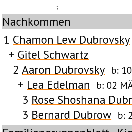
?
Nachkommen
1
Chamon Lew Dubrovsky
+
Gitel Schwartz
2
Aaron Dubrovsky
b:
10
+
Lea Edelman
b:
02 MÄ
3
Rose Shoshana Dub
3
Bernard Dubrow
b: