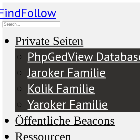
Private Seiten
PhpGedView Databas
Jaroker Familie
Kolik Familie
Yaroker Familie
Öffentliche Beacons
Ressourcen