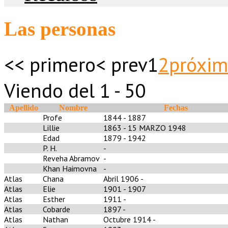
Las personas
<< primero
< prev
1
2
próxim
Viendo del 1 - 50
Apellido
Nombre
Fechas
Profe
1844 - 1887
Lillie
1863 - 15 MARZO 1948
Edad
1879 - 1942
P. H.
-
Reveha Abramov
-
Khan Haimovna
-
Atlas
Chana
Abril 1906 -
Atlas
Elie
1901 - 1907
Atlas
Esther
1911 -
Atlas
Cobarde
1897 -
Atlas
Nathan
Octubre 1914 -