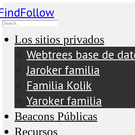
Los sitios privados
Webtrees base de dat
Jaroker familia
Familia Kolik
Yaroker familia
Beacons Públicas
Recursos